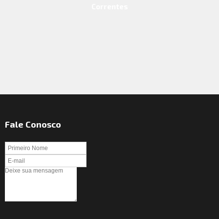
Correntes
Ver Produto
Fale Conosco