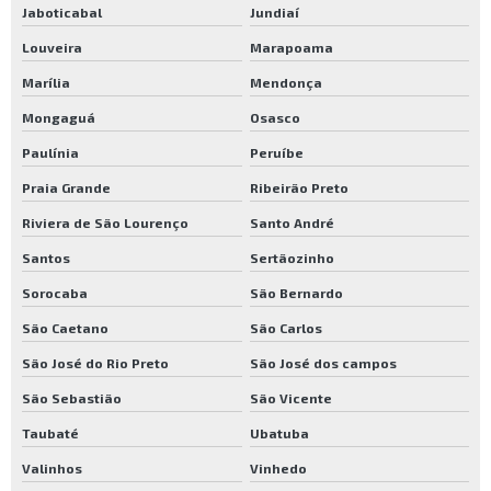
Jaboticabal
Jundiaí
Louveira
Marapoama
Marília
Mendonça
Mongaguá
Osasco
Paulínia
Peruíbe
Praia Grande
Ribeirão Preto
Riviera de São Lourenço
Santo André
Santos
Sertãozinho
Sorocaba
São Bernardo
São Caetano
São Carlos
São José do Rio Preto
São José dos campos
São Sebastião
São Vicente
Taubaté
Ubatuba
Valinhos
Vinhedo