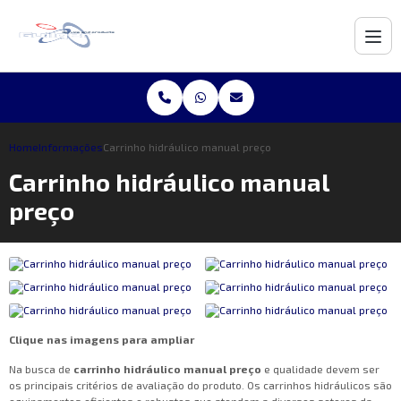
Home
Informações
Carrinho hidráulico manual preço
Carrinho hidráulico manual
preço
Clique nas imagens para ampliar
Na busca de
carrinho hidráulico manual preço
e qualidade devem ser
os principais critérios de avaliação do produto. Os carrinhos hidráulicos são