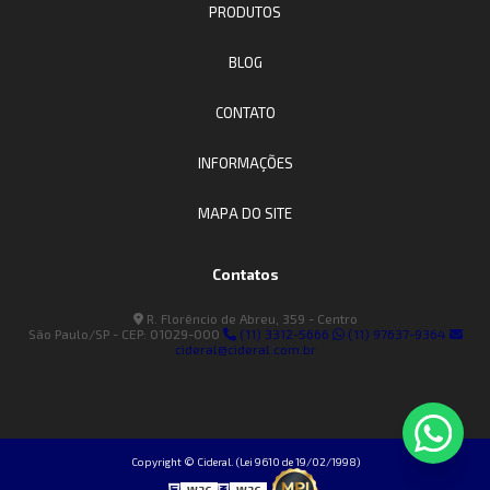
PRODUTOS
BLOG
CONTATO
INFORMAÇÕES
MAPA DO SITE
Contatos
R. Florêncio de Abreu, 359 - Centro
São Paulo/SP - CEP: 01029-000
(11) 3312-5666
(11) 97637-9364
cideral@cideral.com.br
Copyright © Cideral. (Lei 9610 de 19/02/1998)