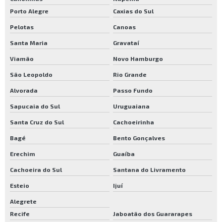
Porto Alegre
Caxias do Sul
Pelotas
Canoas
Santa Maria
Gravataí
Viamão
Novo Hamburgo
São Leopoldo
Rio Grande
Alvorada
Passo Fundo
Sapucaia do Sul
Uruguaiana
Santa Cruz do Sul
Cachoeirinha
Bagé
Bento Gonçalves
Erechim
Guaíba
Cachoeira do Sul
Santana do Livramento
Esteio
Ijuí
Alegrete
Recife
Jaboatão dos Guararapes