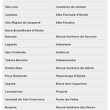
São Luís
Candeias do Jamari
Cujubim
Alta Floresta d'Oeste
São Miguel do Guaporé
Alto Paraíso
Nova Brasilândia d'Oeste
Aracaju
Nossa Senhora do Socorro
Lagarto
Itabaiana
São Cristóvão
Estância
Tobias Barreto
Itabaianinha
Simão Dias
Nossa Senhora da Glória
Poço Redondo
Itaporanga d'Ajuda
Capela
Barra dos Coqueiros
Laranjeiras
Propriá
Canindé de São Francisco
Porto da Folha
Boquim
Nossa Senhora das Dores