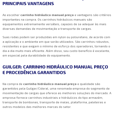
PRINCIPAIS VANTAGENS
Ao escolher
carrinho hidráulico manual preço
e vantagens são critérios
importantes na compra. Os carrinhos hidráulicos manuais são
equipamentos extremamente versáteis, capazes de se adequar às mais
diversas demandas de movimentação e transporte de cargas.
Suas rodas podem ser produzidas em nylon ou poliuretano, de acordo com
a aplicação e o ambiente em que serão utilizados. São carrinhos robustos,
resistentes e que exigem o mínimo de esforço dos operadores, tornando o
dia a dia muito mais eficiente. Além disso, seu custo-benefício é excelente,
em especial pela durabilidade do equipamento.
GUILGER: CARRINHO HIDRÁULICO MANUAL PREÇO
E PROCEDÊNCIA GARANTIDOS
Na compra de
carrinho hidráulico manual preço
e qualidade são
garantidos pela Guilger/Cideral, uma renomada empresa do segmento de
movimentação de cargas que oferece as melhores soluções do mercado. A
empresa fornece carrinhos industriais e hidráulicos do tipo armazém,
transporte de bombonas, transporte de malas, plataforma, paleteiras e
outros modelos das melhores marcas do setor.