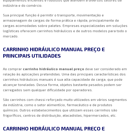
equipamentos eficientes e robustos que atendem a diversos setores da
indústria e do comércio.
Sua principal função é permitir o transporte, movimentação e
armazenagem de cargas de forma prática e rápida, principalmente de
cargas acomodadas sobre paletes. Empresas especializadas em soluções
logísticas oferecem carrinhos hidráulicos e de outros modelos para todo o
mercado.
CARRINHO HIDRÁULICO MANUAL PREÇO E
PRINCIPAIS UTILIDADES
Ao comprar
carrinho hidráulico manual preço
deve ser considerado em
relação às aplicações pretendidas. Uma das principais características dos
carrinhos hidráulicos manuais é sua alta capacidade de carga, que pode
alcançar toneladas. Dessa forma, objetos bastante pesados podem ser
carregados sem qualquer dificuldade por operadores.
São carrinhos com chassi reforçado muito utilizados em vários segmentos
da indústria, como o setor alimentício, farmacêutico e de produtos
químicos. Outros estabelecimentos que utilizam esses carrinhos são
frigoríficos, centros de distribuição, atacadistas, hipermercados, etc.
CARRINHO HIDRÁULICO MANUAL PREÇO E