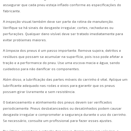
assegurar que cada pneu esteja inflado conforme as especificações do
fabricante.
A inspeção visual também deve ser parte da rotina de manutenção.
Verifique se há sinais de desgaste irregular, cortes, rachaduras ou
perfurações. Qualquer dano visível deve ser tratado imediatamente para
evitar problemas maiores.
A limpeza dos pneus é um passo importante. Remova sujeira, detritos e
resíduos que possam se acumular na superfície, pois isso pode afetar a
tração e a performance do pneu. Use uma escova macia e água, sendo
cuidadoso para não danificar os componentes.
Além disso, a lubrificação das partes móveis do carrinho é vital. Aplique um
lubrificante adequado nas rodas e eixos para garantir que os pneus
possam girar livremente e sem resistência.
O balanceamento e alinhamento dos pneus devem ser verificados
periodicamente. Pneus desbalanceados ou desalinhados podem causar
desgaste irregular e comprometer a segurança durante o uso do carrinho.
Se necessário, consulte um profissional para fazer esses ajustes.