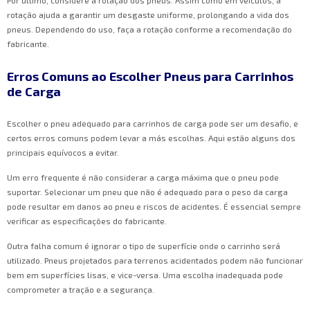
Por último, considere a rotação dos pneus. Assim como em veículos, a
rotação ajuda a garantir um desgaste uniforme, prolongando a vida dos
pneus. Dependendo do uso, faça a rotação conforme a recomendação do
fabricante.
Erros Comuns ao Escolher Pneus para Carrinhos
de Carga
Escolher o pneu adequado para carrinhos de carga pode ser um desafio, e
certos erros comuns podem levar a más escolhas. Aqui estão alguns dos
principais equívocos a evitar.
Um erro frequente é não considerar a carga máxima que o pneu pode
suportar. Selecionar um pneu que não é adequado para o peso da carga
pode resultar em danos ao pneu e riscos de acidentes. É essencial sempre
verificar as especificações do fabricante.
Outra falha comum é ignorar o tipo de superfície onde o carrinho será
utilizado. Pneus projetados para terrenos acidentados podem não funcionar
bem em superfícies lisas, e vice-versa. Uma escolha inadequada pode
comprometer a tração e a segurança.