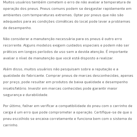
Muitos usuários também cometem o erro de não avaliar a temperatura de
operação dos pneus. Pneus comuns podem se desgastar rapidamente em
ambientes com temperaturas extremas. Optar por pneus que não são
adequados para as condições climáticas do local pode levar a problemas
de desempenho.
Não considerar a manutenção necessária para os pneus é outro erro
recorrente. Alguns modelos exigem cuidados especiais e podem não ser
práticos em longos períodos de uso sem a devida atenção. É importante
avaliar o nível de manutenção que você está disposto a realizar.
Além disso, muitos usuários não pesquisam sobre a reputação e a
qualidade do fabricante. Comprar pneus de marcas desconhecidas, apenas
por preço, pode resultar em produtos de baixa qualidade e desempenho
insatisfatório. Investir em marcas conhecidas pode garantir maior
segurança e durabilidade.
Por último, falhar em verificar a compatibilidade do pneu com o carrinho de
carga é um erro que pode comprometer a operação. Certifique-se de que o
pneu escolhido se encaixa corretamente e funciona bem com o sistema do
carrinho.