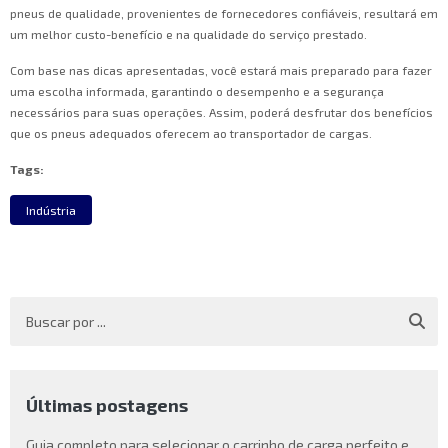
pneus de qualidade, provenientes de fornecedores confiáveis, resultará em
um melhor custo-benefício e na qualidade do serviço prestado.
Com base nas dicas apresentadas, você estará mais preparado para fazer
uma escolha informada, garantindo o desempenho e a segurança
necessários para suas operações. Assim, poderá desfrutar dos benefícios
que os pneus adequados oferecem ao transportador de cargas.
Tags:
Indústria
Últimas postagens
Guia completo para selecionar o carrinho de carga perfeito e