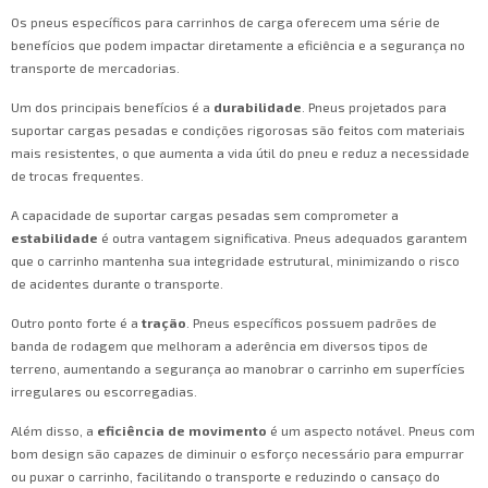
Os pneus específicos para carrinhos de carga oferecem uma série de
benefícios que podem impactar diretamente a eficiência e a segurança no
transporte de mercadorias.
Um dos principais benefícios é a
durabilidade
. Pneus projetados para
suportar cargas pesadas e condições rigorosas são feitos com materiais
mais resistentes, o que aumenta a vida útil do pneu e reduz a necessidade
de trocas frequentes.
A capacidade de suportar cargas pesadas sem comprometer a
estabilidade
é outra vantagem significativa. Pneus adequados garantem
que o carrinho mantenha sua integridade estrutural, minimizando o risco
de acidentes durante o transporte.
Outro ponto forte é a
tração
. Pneus específicos possuem padrões de
banda de rodagem que melhoram a aderência em diversos tipos de
terreno, aumentando a segurança ao manobrar o carrinho em superfícies
irregulares ou escorregadias.
Além disso, a
eficiência de movimento
é um aspecto notável. Pneus com
bom design são capazes de diminuir o esforço necessário para empurrar
ou puxar o carrinho, facilitando o transporte e reduzindo o cansaço do