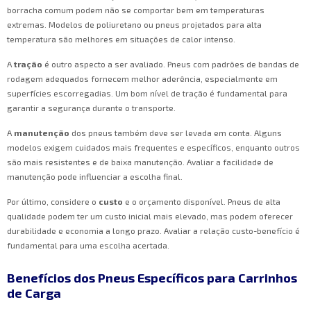
borracha comum podem não se comportar bem em temperaturas
extremas. Modelos de poliuretano ou pneus projetados para alta
temperatura são melhores em situações de calor intenso.
A
tração
é outro aspecto a ser avaliado. Pneus com padrões de bandas de
rodagem adequados fornecem melhor aderência, especialmente em
superfícies escorregadias. Um bom nível de tração é fundamental para
garantir a segurança durante o transporte.
A
manutenção
dos pneus também deve ser levada em conta. Alguns
modelos exigem cuidados mais frequentes e específicos, enquanto outros
são mais resistentes e de baixa manutenção. Avaliar a facilidade de
manutenção pode influenciar a escolha final.
Por último, considere o
custo
e o orçamento disponível. Pneus de alta
qualidade podem ter um custo inicial mais elevado, mas podem oferecer
durabilidade e economia a longo prazo. Avaliar a relação custo-benefício é
fundamental para uma escolha acertada.
Benefícios dos Pneus Específicos para Carrinhos
de Carga