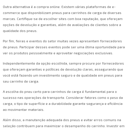
Outra alternativa é a compra online. Existem várias plataformas de e-
commerce que disponibilizam pneus para carrinhos de carga de diversas
marcas. Certifique-se de escolher sites com boa reputação, que ofereçam
opções de devolução e garantias, além de avaliações de clientes sobre a
qualidade dos pneus.
Por fim, feiras e eventos do setor muitas vezes apresentam fornecedores
de pneus. Participar desses eventos pode ser uma ótima oportunidade para
ver os produtos pessoalmente e aproveitar negociações exclusivas.
Independentemente da opção escolhida, sempre procure por fornecedores
que ofereçam garantias e políticas de devolução claras, assegurando que
você está fazendo um investimento seguro e de qualidade em pneus para
seu carrinho de carga.
A escolha do pneu certo para carrinhos de carga é fundamental para o
sucesso nas operações de transporte. Considerar fatores como o peso da
carga, o tipo de superfície e a durabilidade garante segurança e eficiência
ao movimentar materiais.
Além disso, a manutenção adequada dos pneus e evitar erros comuns na
seleção contribuem para maximizar o desempenho do carrinho. Investir em