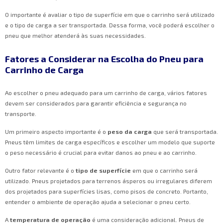
O importante é avaliar o tipo de superfície em que o carrinho será utilizado
e o tipo de carga a ser transportada. Dessa forma, você poderá escolher o
pneu que melhor atenderá às suas necessidades.
Fatores a Considerar na Escolha do Pneu para
Carrinho de Carga
Ao escolher o pneu adequado para um carrinho de carga, vários fatores
devem ser considerados para garantir eficiência e segurança no
transporte.
Um primeiro aspecto importante é o
peso da carga
que será transportada.
Pneus têm limites de carga específicos e escolher um modelo que suporte
o peso necessário é crucial para evitar danos ao pneu e ao carrinho.
Outro fator relevante é o
tipo de superfície
em que o carrinho será
utilizado. Pneus projetados para terrenos ásperos ou irregulares diferem
dos projetados para superfícies lisas, como pisos de concreto. Portanto,
entender o ambiente de operação ajuda a selecionar o pneu certo.
A
temperatura de operação
é uma consideração adicional. Pneus de