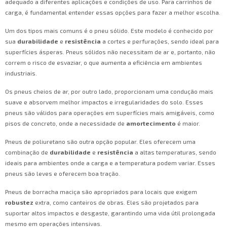
adequado a diferentes aplicações e condições de uso. Para carrinhos de
carga, é fundamental entender essas opções para fazer a melhor escolha.
Um dos tipos mais comuns é o pneu sólido. Este modelo é conhecido por
sua
durabilidade
e
resistência
a cortes e perfurações, sendo ideal para
superfícies ásperas. Pneus sólidos não necessitam de ar e, portanto, não
correm o risco de esvaziar, o que aumenta a eficiência em ambientes
industriais.
Os pneus cheios de ar, por outro lado, proporcionam uma condução mais
suave e absorvem melhor impactos e irregularidades do solo. Esses
pneus são válidos para operações em superfícies mais amigáveis, como
pisos de concreto, onde a necessidade de
amortecimento
é maior.
Pneus de poliuretano são outra opção popular. Eles oferecem uma
combinação de
durabilidade
e
resistência
a altas temperaturas, sendo
ideais para ambientes onde a carga e a temperatura podem variar. Esses
pneus são leves e oferecem boa tração.
Pneus de borracha maciça são apropriados para locais que exigem
robustez
extra, como canteiros de obras. Eles são projetados para
suportar altos impactos e desgaste, garantindo uma vida útil prolongada
mesmo em operações intensivas.