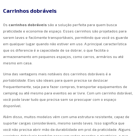
Carrinhos dobráveis
Os
carrinhos dobráveis
são a solução perfeita para quem busca
praticidade e economia de espaço. Esses carrinhos são projetados para
serem leves e facilmente transportáveis, permitindo que você os guarde
em qualquer lugar quando não estiver em uso. A principal característica
que os diferencia é a capacidade de se dobrar, o que facilita o
armazenamento em pequenos espaços, como carros, armários ou até
mesmo em casa.
Uma das vantagens mais notáveis dos carrinhos dobráveis é a
portabilidade
. Eles são ideais para quem precisa se deslocar
frequentemente, seja para fazer compras, transportar equipamentos de
camping ou até mesmo para eventos ao ar livre. Com um carrinho dobrável,
você pode levar tudo que precisa sem se preocupar com o espaço
disponível.
Além disso, muitos modelos vêm com uma estrutura resistente, capaz de
suportar cargas consideráveis, mesmo sendo leves. Isso significa que
você não precisa abrir mão da durabilidade em prol da praticidade. Alguns
carrinhos dobráveis também possuem rodas grandes e giratórias, o que