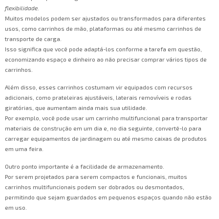
flexibilidade
.
Muitos modelos podem ser ajustados ou transformados para diferentes
usos, como carrinhos de mão, plataformas ou até mesmo carrinhos de
transporte de carga.
Isso significa que você pode adaptá-los conforme a tarefa em questão,
economizando espaço e dinheiro ao não precisar comprar vários tipos de
carrinhos.
Além disso, esses carrinhos costumam vir equipados com recursos
adicionais, como prateleiras ajustáveis, laterais removíveis e rodas
giratórias, que aumentam ainda mais sua utilidade.
Por exemplo, você pode usar um carrinho multifuncional para transportar
materiais de construção em um dia e, no dia seguinte, convertê-lo para
carregar equipamentos de jardinagem ou até mesmo caixas de produtos
em uma feira.
Outro ponto importante é a facilidade de armazenamento.
Por serem projetados para serem compactos e funcionais, muitos
carrinhos multifuncionais podem ser dobrados ou desmontados,
permitindo que sejam guardados em pequenos espaços quando não estão
em uso.