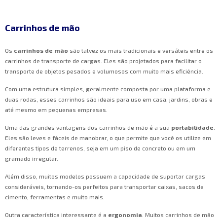
Carrinhos de mão
Os
carrinhos de mão
são talvez os mais tradicionais e versáteis entre os
carrinhos de transporte de cargas. Eles são projetados para facilitar o
transporte de objetos pesados e volumosos com muito mais eficiência.
Com uma estrutura simples, geralmente composta por uma plataforma e
duas rodas, esses carrinhos são ideais para uso em casa, jardins, obras e
até mesmo em pequenas empresas.
Uma das grandes vantagens dos carrinhos de mão é a sua
portabilidade
.
Eles são leves e fáceis de manobrar, o que permite que você os utilize em
diferentes tipos de terrenos, seja em um piso de concreto ou em um
gramado irregular.
Além disso, muitos modelos possuem a capacidade de suportar cargas
consideráveis, tornando-os perfeitos para transportar caixas, sacos de
cimento, ferramentas e muito mais.
Outra característica interessante é a
ergonomia
. Muitos carrinhos de mão