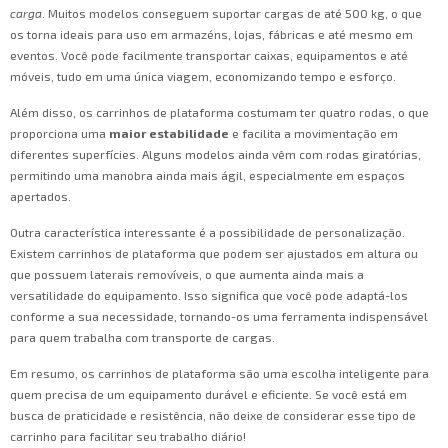
carga
. Muitos modelos conseguem suportar cargas de até 500 kg, o que
os torna ideais para uso em armazéns, lojas, fábricas e até mesmo em
eventos. Você pode facilmente transportar caixas, equipamentos e até
móveis, tudo em uma única viagem, economizando tempo e esforço.
Além disso, os carrinhos de plataforma costumam ter quatro rodas, o que
proporciona uma
maior estabilidade
e facilita a movimentação em
diferentes superfícies. Alguns modelos ainda vêm com rodas giratórias,
permitindo uma manobra ainda mais ágil, especialmente em espaços
apertados.
Outra característica interessante é a possibilidade de personalização.
Existem carrinhos de plataforma que podem ser ajustados em altura ou
que possuem laterais removíveis, o que aumenta ainda mais a
versatilidade do equipamento. Isso significa que você pode adaptá-los
conforme a sua necessidade, tornando-os uma ferramenta indispensável
para quem trabalha com transporte de cargas.
Em resumo, os carrinhos de plataforma são uma escolha inteligente para
quem precisa de um equipamento durável e eficiente. Se você está em
busca de praticidade e resistência, não deixe de considerar esse tipo de
carrinho para facilitar seu trabalho diário!