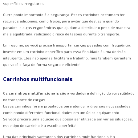
superfícies irregulares.
Outro ponto importante é a segurança. Esses carrinhos costumam ter
recursos adicionais, como freios, para evitar que deslizem quando
parados, e alças ergonômicas que ajudam a distribuir o peso de maneira
mais equilibrada, reduzindo o risco de lesões durante o transporte.
Em resumo, se você precisa transportar cargas pesadas com frequência,
investir em um carrinho específico para essa finalidade é uma decisão
inteligente. Eles não apenas facilitam o trabalho, mas também garantem
que você o faça de forma segura e eficiente!
Carrinhos multifuncionais
Os
carrinhos multifuncionais
são a verdadeira definição de versatilidade
no transporte de cargas.
Esses carrinhos foram projetados para atender a diversas necessidades,
combinando diferentes funcionalidades em um único equipamento.
Se você procura uma solução que possa ser utilizada em várias situações,
esse tipo de carrinho é a escolha perfeita!
Uma das principais vantagens dos carrinhos multifuncionais é a