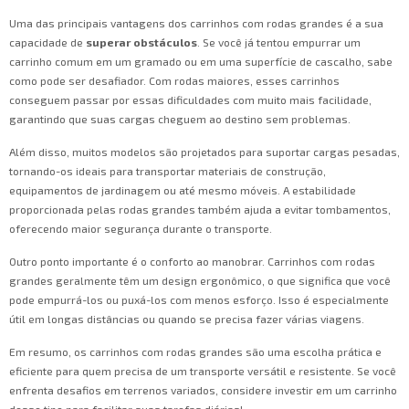
Uma das principais vantagens dos carrinhos com rodas grandes é a sua
capacidade de
superar obstáculos
. Se você já tentou empurrar um
carrinho comum em um gramado ou em uma superfície de cascalho, sabe
como pode ser desafiador. Com rodas maiores, esses carrinhos
conseguem passar por essas dificuldades com muito mais facilidade,
garantindo que suas cargas cheguem ao destino sem problemas.
Além disso, muitos modelos são projetados para suportar cargas pesadas,
tornando-os ideais para transportar materiais de construção,
equipamentos de jardinagem ou até mesmo móveis. A estabilidade
proporcionada pelas rodas grandes também ajuda a evitar tombamentos,
oferecendo maior segurança durante o transporte.
Outro ponto importante é o conforto ao manobrar. Carrinhos com rodas
grandes geralmente têm um design ergonômico, o que significa que você
pode empurrá-los ou puxá-los com menos esforço. Isso é especialmente
útil em longas distâncias ou quando se precisa fazer várias viagens.
Em resumo, os carrinhos com rodas grandes são uma escolha prática e
eficiente para quem precisa de um transporte versátil e resistente. Se você
enfrenta desafios em terrenos variados, considere investir em um carrinho
desse tipo para facilitar suas tarefas diárias!