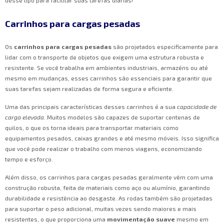
Carrinhos para cargas pesadas
Os
carrinhos para cargas pesadas
são projetados especificamente para
lidar com o transporte de objetos que exigem uma estrutura robusta e
resistente. Se você trabalha em ambientes industriais, armazéns ou até
mesmo em mudanças, esses carrinhos são essenciais para garantir que
suas tarefas sejam realizadas de forma segura e eficiente.
Uma das principais características desses carrinhos é a sua
capacidade de
carga elevada
. Muitos modelos são capazes de suportar centenas de
quilos, o que os torna ideais para transportar materiais como
equipamentos pesados, caixas grandes e até mesmo móveis. Isso significa
que você pode realizar o trabalho com menos viagens, economizando
tempo e esforço.
Além disso, os carrinhos para cargas pesadas geralmente vêm com uma
construção robusta, feita de materiais como aço ou alumínio, garantindo
durabilidade e resistência ao desgaste. As rodas também são projetadas
para suportar o peso adicional, muitas vezes sendo maiores e mais
resistentes, o que proporciona uma
movimentação suave
mesmo em