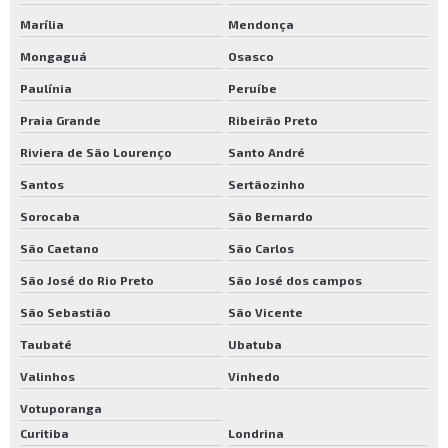
Marília
Mendonça
Mongaguá
Osasco
Paulínia
Peruíbe
Praia Grande
Ribeirão Preto
Riviera de São Lourenço
Santo André
Santos
Sertãozinho
Sorocaba
São Bernardo
São Caetano
São Carlos
São José do Rio Preto
São José dos campos
São Sebastião
São Vicente
Taubaté
Ubatuba
Valinhos
Vinhedo
Votuporanga
Curitiba
Londrina