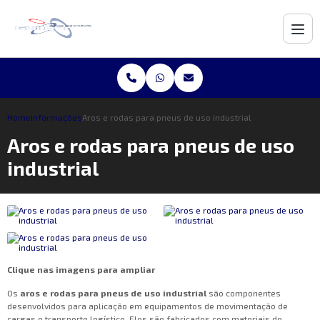
Home
Informações
Aros e rodas para pneus de uso industrial
Aros e rodas para pneus de uso
industrial
Clique nas imagens para ampliar
Os
aros e rodas para pneus de uso industrial
são componentes
desenvolvidos para aplicação em equipamentos de movimentação de
cargas e transporte logístico. Eles são fabricados com materiais de