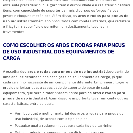
excelente precedência, que garantem a durabilidade e a resistência desses
itens, com capacidade de suportar os mais diversos esforços físicos,
pesos e choques mecânicos. Além disso, os
aros e rodas para pneus de
uso industrial
também são produzidos com roletes internos, que reduzem
a fricção na superfície e permitem um deslizamento leve, sem
travamentos.
COMO ESCOLHER OS AROS E RODAS PARA PNEUS
DE USO INDUSTRIAL DOS EQUIPAMENTOS DE
CARGA
A escolha dos
aros e rodas para pneus de uso industrial
deve partir de
uma análise detalhada das condições do equipamento de carga, já que
cada carrinho necessita de um componente diferente. Em primeiro lugar, é
preciso priorizar qual a capacidade de suporte de peso de cada
equipamento, que será o fator predominante para os
aros e rodas para
pneus de uso industrial
. Além disso, é importante levar em conta outras
características, entre as quais:
Verifique qual o melhor material dos aros e rodas para pneus de
uso industrial, de acordo com o tipo de piso;
Pesquise qual a rodagem ideal para cada tipo de carrinho;
Opte por adquirir componentes em distribuidoras com