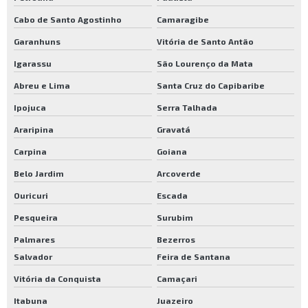
Cabo de Santo Agostinho
Camaragibe
Garanhuns
Vitória de Santo Antão
Igarassu
São Lourenço da Mata
Abreu e Lima
Santa Cruz do Capibaribe
Ipojuca
Serra Talhada
Araripina
Gravatá
Carpina
Goiana
Belo Jardim
Arcoverde
Ouricuri
Escada
Pesqueira
Surubim
Palmares
Bezerros
Salvador
Feira de Santana
Vitória da Conquista
Camaçari
Itabuna
Juazeiro