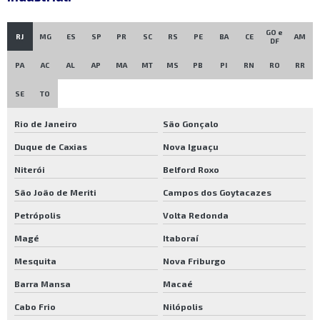
Rodízios e rodas industriais
GO e
RJ
MG
ES
SP
PR
SC
RS
PE
BA
CE
AM
DF
Rodízios industriais
PA
AC
AL
AP
MA
MT
MS
PB
PI
RN
RO
RR
Rodízios para carrinho de carga
SE
TO
Rodízios para carrinhos
Rodízios para carrinhos preços
Rio de Janeiro
São Gonçalo
Roldanas e polias preços
Duque de Caxias
Nova Iguaçu
Carrinho de carga industrial
Niterói
Belford Roxo
Carrinho de carga sp
São João de Meriti
Campos dos Goytacazes
Petrópolis
Volta Redonda
Carrinho hidráulico sp
Magé
Itaboraí
Paleteira hidráulica a venda
Mesquita
Nova Friburgo
Pneus industriais preços
Barra Mansa
Macaé
Rodas e rodízios sp
Cabo Frio
Nilópolis
Rodas para carrinhos industriais preço