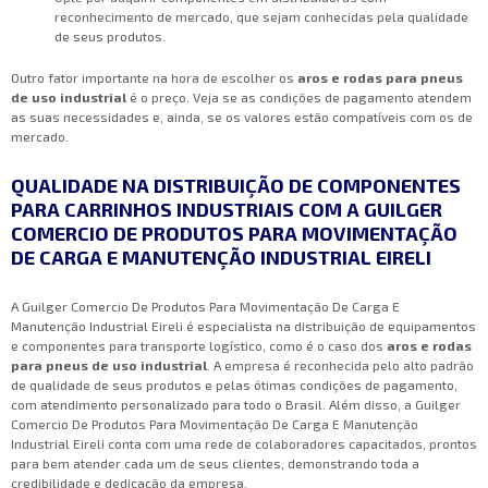
reconhecimento de mercado, que sejam conhecidas pela qualidade
de seus produtos.
Outro fator importante na hora de escolher os
aros e rodas para pneus
de uso industrial
é o preço. Veja se as condições de pagamento atendem
as suas necessidades e, ainda, se os valores estão compatíveis com os de
mercado.
QUALIDADE NA DISTRIBUIÇÃO DE COMPONENTES
PARA CARRINHOS INDUSTRIAIS COM A GUILGER
COMERCIO DE PRODUTOS PARA MOVIMENTAÇÃO
DE CARGA E MANUTENÇÃO INDUSTRIAL EIRELI
A Guilger Comercio De Produtos Para Movimentação De Carga E
Manutenção Industrial Eireli é especialista na distribuição de equipamentos
e componentes para transporte logístico, como é o caso dos
aros e rodas
para pneus de uso industrial
. A empresa é reconhecida pelo alto padrão
de qualidade de seus produtos e pelas ótimas condições de pagamento,
com atendimento personalizado para todo o Brasil. Além disso, a Guilger
Comercio De Produtos Para Movimentação De Carga E Manutenção
Industrial Eireli conta com uma rede de colaboradores capacitados, prontos
para bem atender cada um de seus clientes, demonstrando toda a
credibilidade e dedicação da empresa.