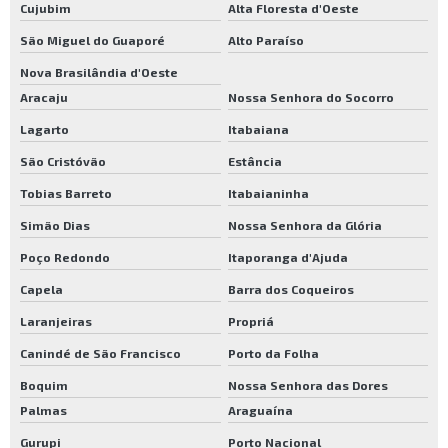
Cujubim
Alta Floresta d'Oeste
São Miguel do Guaporé
Alto Paraíso
Nova Brasilândia d'Oeste
Aracaju
Nossa Senhora do Socorro
Lagarto
Itabaiana
São Cristóvão
Estância
Tobias Barreto
Itabaianinha
Simão Dias
Nossa Senhora da Glória
Poço Redondo
Itaporanga d'Ajuda
Capela
Barra dos Coqueiros
Laranjeiras
Propriá
Canindé de São Francisco
Porto da Folha
Boquim
Nossa Senhora das Dores
Palmas
Araguaína
Gurupi
Porto Nacional