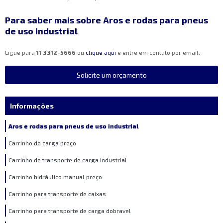
Para saber mais sobre Aros e rodas para pneus
de uso industrial
Ligue para
11 3312-5666
ou
clique aqui
e entre em contato por email.
Solicite um orçamento
Informações
Aros e rodas para pneus de uso industrial
Carrinho de carga preço
Carrinho de transporte de carga industrial
Carrinho hidráulico manual preço
Carrinho para transporte de caixas
Carrinho para transporte de carga dobravel