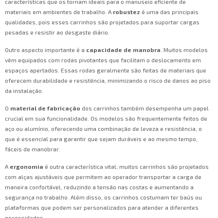
características que os tornam ideais para o manuseio eficiente de
materiais em ambientes de trabalho. A
robustez
é uma das principais
qualidades, pois esses carrinhos são projetados para suportar cargas
pesadas e resistir ao desgaste diário.
Outro aspecto importante é a
capacidade de manobra
. Muitos modelos
vêm equipados com rodas pivotantes que facilitam o deslocamento em
espaços apertados. Essas rodas geralmente são feitas de materiais que
oferecem durabilidade e resistência, minimizando o risco de danos ao piso
da instalação.
O
material de fabricação
dos carrinhos também desempenha um papel
crucial em sua funcionalidade. Os modelos são frequentemente feitos de
aço ou alumínio, oferecendo uma combinação de leveza e resistência, o
que é essencial para garantir que sejam duráveis e ao mesmo tempo,
fáceis de manobrar.
A
ergonomia
é outra característica vital; muitos carrinhos são projetados
com alças ajustáveis que permitem ao operador transportar a carga de
maneira confortável, reduzindo a tensão nas costas e aumentando a
segurança no trabalho. Além disso, os carrinhos costumam ter baús ou
plataformas que podem ser personalizados para atender a diferentes
necessidades.