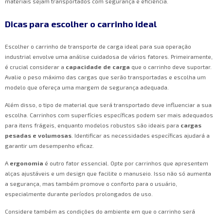
materiais sejam transportados com segurança e eficiência.
Dicas para escolher o carrinho ideal
Escolher o carrinho de transporte de carga ideal para sua operação
industrial envolve uma análise cuidadosa de vários fatores. Primeiramente,
é crucial considerar a
capacidade de carga
que o carrinho deve suportar.
Avalie o peso máximo das cargas que serão transportadas e escolha um
modelo que ofereça uma margem de segurança adequada.
Além disso, o tipo de material que será transportado deve influenciar a sua
escolha. Carrinhos com superfícies específicas podem ser mais adequados
para itens frágeis, enquanto modelos robustos são ideais para
cargas
pesadas e volumosas
. Identificar as necessidades específicas ajudará a
garantir um desempenho eficaz.
A
ergonomia
é outro fator essencial. Opte por carrinhos que apresentem
alças ajustáveis e um design que facilite o manuseio. Isso não só aumenta
a segurança, mas também promove o conforto para o usuário,
especialmente durante períodos prolongados de uso.
Considere também as condições do ambiente em que o carrinho será