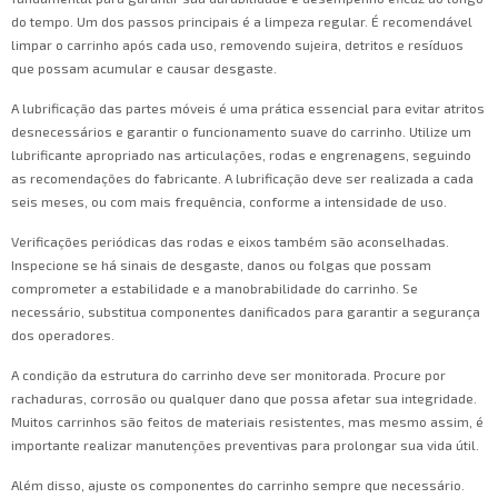
do tempo. Um dos passos principais é a limpeza regular. É recomendável
limpar o carrinho após cada uso, removendo sujeira, detritos e resíduos
que possam acumular e causar desgaste.
A lubrificação das partes móveis é uma prática essencial para evitar atritos
desnecessários e garantir o funcionamento suave do carrinho. Utilize um
lubrificante apropriado nas articulações, rodas e engrenagens, seguindo
as recomendações do fabricante. A lubrificação deve ser realizada a cada
seis meses, ou com mais frequência, conforme a intensidade de uso.
Verificações periódicas das rodas e eixos também são aconselhadas.
Inspecione se há sinais de desgaste, danos ou folgas que possam
comprometer a estabilidade e a manobrabilidade do carrinho. Se
necessário, substitua componentes danificados para garantir a segurança
dos operadores.
A condição da estrutura do carrinho deve ser monitorada. Procure por
rachaduras, corrosão ou qualquer dano que possa afetar sua integridade.
Muitos carrinhos são feitos de materiais resistentes, mas mesmo assim, é
importante realizar manutenções preventivas para prolongar sua vida útil.
Além disso, ajuste os componentes do carrinho sempre que necessário.