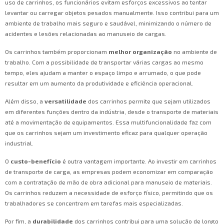
uso de carrinhos, os funcionários evitam esforços excessivos ao tentar
levantar ou carregar objetos pesados manualmente. Isso contribui para um
ambiente de trabalho mais seguro e saudável, minimizando o número de
acidentes e lesões relacionadas ao manuseio de cargas.
Os carrinhos também proporcionam
melhor organização
no ambiente de
trabalho. Com a possibilidade de transportar várias cargas ao mesmo
tempo, eles ajudam a manter o espaço limpo e arrumado, o que pode
resultar em um aumento da produtividade e eficiência operacional.
Além disso, a
versatilidade
dos carrinhos permite que sejam utilizados
em diferentes funções dentro da indústria, desde o transporte de materiais
até a movimentação de equipamentos. Essa multifuncionalidade faz com
que os carrinhos sejam um investimento eficaz para qualquer operação
industrial.
O
custo-benefício
é outra vantagem importante. Ao investir em carrinhos
de transporte de carga, as empresas podem economizar em comparação
com a contratação de mão de obra adicional para manuseio de materiais.
Os carrinhos reduzem a necessidade de esforço físico, permitindo que os
trabalhadores se concentrem em tarefas mais especializadas.
Por fim, a
durabilidade
dos carrinhos contribui para uma solução de longo