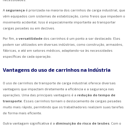
A
segurança
é priorizada na maioria dos carrinhos de carga industrial, que
vêm equipados com sistemas de estabilização, como freios que impedem o
movimento acidental. Isso é especialmente importante ao transportar
cargas pesadas ou em declives.
Por fim, a
versatilidade
dos carrinhos é um ponto a ser destacado. Eles
podem ser utilizados em diversas indústrias, como construção, armazéns,
fábricas, e até em setores médicos, adaptando-se às necessidades
específicas de cada operação.
Vantagens do uso de carrinhos na indústria
O uso de carrinhos de transporte de carga industrial oferece diversas
vantagens que impactam diretamente a eficiência e a segurança nas
operações. Uma das principais vantagens é a
redução do tempo de
transporte
. Esses carrinhos tornam o deslocamento de cargas pesadas
muito mais rápido, permitindo que os trabalhadores realizem suas tarefas
de forma mais eficiente.
Outra vantagem significativa é a
diminuição do risco de lesões
. Com o