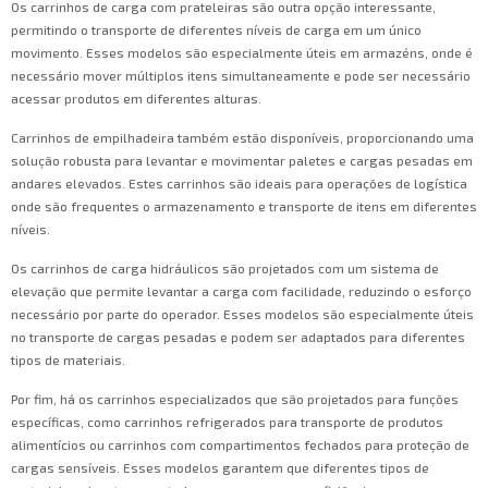
Os carrinhos de carga com prateleiras são outra opção interessante,
permitindo o transporte de diferentes níveis de carga em um único
movimento. Esses modelos são especialmente úteis em armazéns, onde é
necessário mover múltiplos itens simultaneamente e pode ser necessário
acessar produtos em diferentes alturas.
Carrinhos de empilhadeira também estão disponíveis, proporcionando uma
solução robusta para levantar e movimentar paletes e cargas pesadas em
andares elevados. Estes carrinhos são ideais para operações de logística
onde são frequentes o armazenamento e transporte de itens em diferentes
níveis.
Os carrinhos de carga hidráulicos são projetados com um sistema de
elevação que permite levantar a carga com facilidade, reduzindo o esforço
necessário por parte do operador. Esses modelos são especialmente úteis
no transporte de cargas pesadas e podem ser adaptados para diferentes
tipos de materiais.
Por fim, há os carrinhos especializados que são projetados para funções
específicas, como carrinhos refrigerados para transporte de produtos
alimentícios ou carrinhos com compartimentos fechados para proteção de
cargas sensíveis. Esses modelos garantem que diferentes tipos de