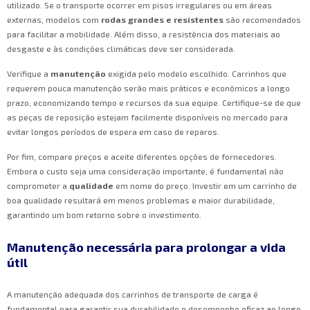
utilizado. Se o transporte ocorrer em pisos irregulares ou em áreas
externas, modelos com
rodas grandes e resistentes
são recomendados
para facilitar a mobilidade. Além disso, a resistência dos materiais ao
desgaste e às condições climáticas deve ser considerada.
Verifique a
manutenção
exigida pelo modelo escolhido. Carrinhos que
requerem pouca manutenção serão mais práticos e econômicos a longo
prazo, economizando tempo e recursos da sua equipe. Certifique-se de que
as peças de reposição estejam facilmente disponíveis no mercado para
evitar longos períodos de espera em caso de reparos.
Por fim, compare preços e aceite diferentes opções de fornecedores.
Embora o custo seja uma consideração importante, é fundamental não
comprometer a
qualidade
em nome do preço. Investir em um carrinho de
boa qualidade resultará em menos problemas e maior durabilidade,
garantindo um bom retorno sobre o investimento.
Manutenção necessária para prolongar a vida
útil
A manutenção adequada dos carrinhos de transporte de carga é
fundamental para garantir sua durabilidade e desempenho eficaz ao longo