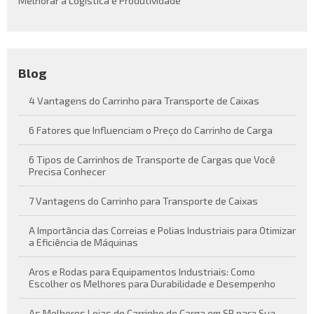
Melhorar a Logística e Produtividade
Blog
4 Vantagens do Carrinho para Transporte de Caixas
6 Fatores que Influenciam o Preço do Carrinho de Carga
6 Tipos de Carrinhos de Transporte de Cargas que Você
Precisa Conhecer
7 Vantagens do Carrinho para Transporte de Caixas
A Importância das Correias e Polias Industriais para Otimizar
a Eficiência de Máquinas
Aros e Rodas para Equipamentos Industriais: Como
Escolher os Melhores para Durabilidade e Desempenho
As Melhores Lojas de Carrinho de Carga em SP para Sua