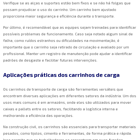
Verifique se as alças e suportes estão bem fixos e se não há folgas que
possam prejudicar o uso do carrinho. Um carrinho bem ajustado
proporciona maior segurança e eficiência durante o transporte.
Por último, é recomendável que as equipes sejam treinadas para identificar
possíveis problemas de funcionamento. Caso seja notado algum sinal de
falha, como ruídos estranhos ou dificuldades na movimentação, é
importante que o carrinho seja retirado de circulação e avaliado por um
profissional. Manter um registro de manutenção pode ajudar a identificar
padrões de desgaste e facilitar futuras intervenções.
Aplicações práticas dos carrinhos de carga
Os carrinhos de transporte de carga são ferramentas versáteis que
encontram diversas aplicações em diferentes setores da indústria. Um dos
usos mais comuns é em armazéns, onde eles são utilizados para mover
caixas e pallets entre os setores, facilitando a logística interna e
melhorando a eficiência das operações.
Na construção civil, os carrinhos são essenciais para transportar materiais
pesados, como tijolos, cimento e ferramentas, de forma prática e rápida.
Isso permite que os trabalhadores se concentrem em suas funções