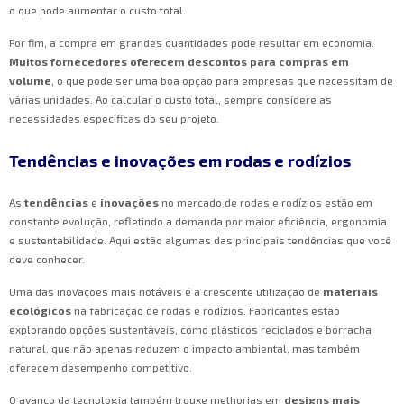
o que pode aumentar o custo total.
Por fim, a compra em grandes quantidades pode resultar em economia.
Muitos fornecedores oferecem descontos para compras em
volume
, o que pode ser uma boa opção para empresas que necessitam de
várias unidades. Ao calcular o custo total, sempre considere as
necessidades específicas do seu projeto.
Tendências e inovações em rodas e rodízios
As
tendências
e
inovações
no mercado de rodas e rodízios estão em
constante evolução, refletindo a demanda por maior eficiência, ergonomia
e sustentabilidade. Aqui estão algumas das principais tendências que você
deve conhecer.
Uma das inovações mais notáveis é a crescente utilização de
materiais
ecológicos
na fabricação de rodas e rodízios. Fabricantes estão
explorando opções sustentáveis, como plásticos reciclados e borracha
natural, que não apenas reduzem o impacto ambiental, mas também
oferecem desempenho competitivo.
O avanço da tecnologia também trouxe melhorias em
designs mais