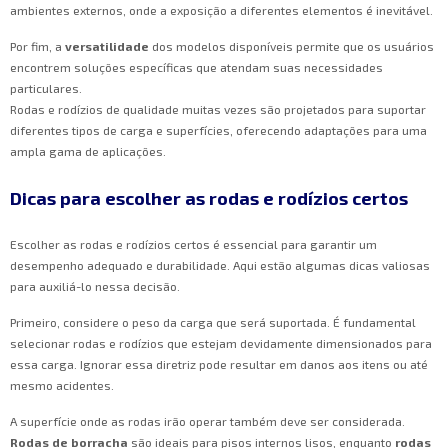
ambientes externos, onde a exposição a diferentes elementos é inevitável.
Por fim, a
versatilidade
dos modelos disponíveis permite que os usuários
encontrem soluções específicas que atendam suas necessidades
particulares.
Rodas e rodízios de qualidade muitas vezes são projetados para suportar
diferentes tipos de carga e superfícies, oferecendo adaptações para uma
ampla gama de aplicações.
Dicas para escolher as rodas e rodízios certos
Escolher as rodas e rodízios certos é essencial para garantir um
desempenho adequado e durabilidade. Aqui estão algumas dicas valiosas
para auxiliá-lo nessa decisão.
Primeiro, considere o peso da carga que será suportada. É fundamental
selecionar rodas e rodízios que estejam devidamente dimensionados para
essa carga. Ignorar essa diretriz pode resultar em danos aos itens ou até
mesmo acidentes.
A superfície onde as rodas irão operar também deve ser considerada.
Rodas de borracha
são ideais para pisos internos lisos, enquanto
rodas