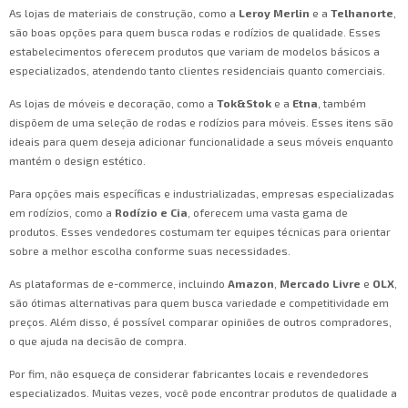
As lojas de materiais de construção, como a
Leroy Merlin
e a
Telhanorte
,
são boas opções para quem busca rodas e rodízios de qualidade. Esses
estabelecimentos oferecem produtos que variam de modelos básicos a
especializados, atendendo tanto clientes residenciais quanto comerciais.
As lojas de móveis e decoração, como a
Tok&Stok
e a
Etna
, também
dispõem de uma seleção de rodas e rodízios para móveis. Esses itens são
ideais para quem deseja adicionar funcionalidade a seus móveis enquanto
mantém o design estético.
Para opções mais específicas e industrializadas, empresas especializadas
em rodízios, como a
Rodízio e Cia
, oferecem uma vasta gama de
produtos. Esses vendedores costumam ter equipes técnicas para orientar
sobre a melhor escolha conforme suas necessidades.
As plataformas de e-commerce, incluindo
Amazon
,
Mercado Livre
e
OLX
,
são ótimas alternativas para quem busca variedade e competitividade em
preços. Além disso, é possível comparar opiniões de outros compradores,
o que ajuda na decisão de compra.
Por fim, não esqueça de considerar fabricantes locais e revendedores
especializados. Muitas vezes, você pode encontrar produtos de qualidade a