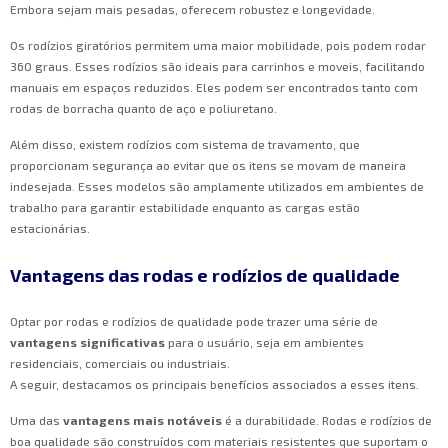
Embora sejam mais pesadas, oferecem robustez e longevidade.
Os rodízios giratórios permitem uma maior mobilidade, pois podem rodar
360 graus. Esses rodízios são ideais para carrinhos e moveis, facilitando
manuais em espaços reduzidos. Eles podem ser encontrados tanto com
rodas de borracha quanto de aço e poliuretano.
Além disso, existem rodízios com sistema de travamento, que
proporcionam segurança ao evitar que os itens se movam de maneira
indesejada. Esses modelos são amplamente utilizados em ambientes de
trabalho para garantir estabilidade enquanto as cargas estão
estacionárias.
Vantagens das rodas e rodízios de qualidade
Optar por rodas e rodízios de qualidade pode trazer uma série de
vantagens significativas
para o usuário, seja em ambientes
residenciais, comerciais ou industriais.
A seguir, destacamos os principais benefícios associados a esses itens.
Uma das
vantagens mais notáveis
é a durabilidade. Rodas e rodízios de
boa qualidade são construídos com materiais resistentes que suportam o