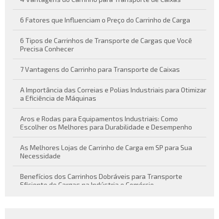
6 Fatores que Influenciam o Preço do Carrinho de Carga
6 Tipos de Carrinhos de Transporte de Cargas que Você
Precisa Conhecer
7 Vantagens do Carrinho para Transporte de Caixas
A Importância das Correias e Polias Industriais para Otimizar
a Eficiência de Máquinas
Aros e Rodas para Equipamentos Industriais: Como
Escolher os Melhores para Durabilidade e Desempenho
As Melhores Lojas de Carrinho de Carga em SP para Sua
Necessidade
Benefícios dos Carrinhos Dobráveis para Transporte
Eficiente de Cargas na Indústria e Comércio
Carrinho de carga dobrável como solução prática para
transporte de cargas