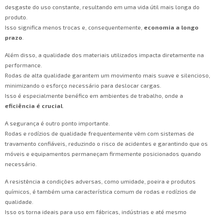
desgaste do uso constante, resultando em uma vida útil mais longa do
produto.
Isso significa menos trocas e, consequentemente,
economia a longo
prazo
.
Além disso, a qualidade dos materiais utilizados impacta diretamente na
performance.
Rodas de alta qualidade garantem um movimento mais suave e silencioso,
minimizando o esforço necessário para deslocar cargas.
Isso é especialmente benéfico em ambientes de trabalho, onde a
eficiência é crucial
.
A segurança é outro ponto importante.
Rodas e rodízios de qualidade frequentemente vêm com sistemas de
travamento confiáveis, reduzindo o risco de acidentes e garantindo que os
móveis e equipamentos permaneçam firmemente posicionados quando
necessário.
A resistência a condições adversas, como umidade, poeira e produtos
químicos, é também uma característica comum de rodas e rodízios de
qualidade.
Isso os torna ideais para uso em fábricas, indústrias e até mesmo