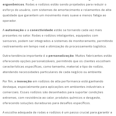
ergonômicos
. Rodas e rodízios estão sendo projetados para reduzir o
esforço do usuário, com sistemas de amortecimento e rolamentos de alta
qualidade que garantem um movimento mais suave e menos fatiga ao
operador.
A
automação
e a
conectividade
estão se tornando cada vez mais
presentes no setor. Rodas e rodízios inteligentes, equipados com
sensores, podem ser integrados a sistemas de monitoramento, permitindo
rastreamento em tempo real e otimização do processamento logístico.
Outra tendência importante é a
personalização
. Muitos fabricantes estão
oferecendo opções personalizáveis, permitindo que os clientes escolham
características específicas, como tamanho, material e tipo de rodízio,
atendendo necessidades particulares de cada negócio ou ambiente.
Por fim, a
inovação
em rodízios de alta performance está ganhando
destaque, especialmente para aplicações em ambientes industriais e
comerciais. Esses rodízios são desenhados para suportar condições
extremas, com resistência ao calor, produtos químicos e desgaste,
oferecendo soluções duradouras para desafios específicos.
A escolha adequada de rodas e rodízios é um passo crucial para garantir a