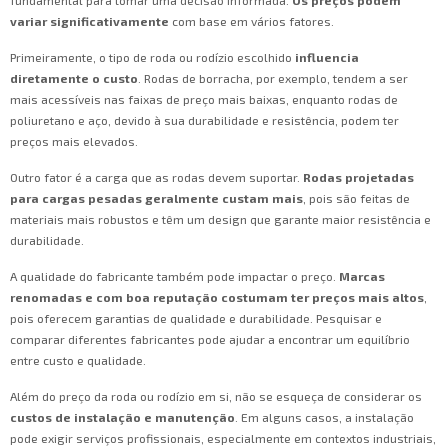
fundamental para tomar uma decisão informada.
Os preços podem
variar significativamente
com base em vários fatores.
Primeiramente, o tipo de roda ou rodízio escolhido
influencia
diretamente o custo
. Rodas de borracha, por exemplo, tendem a ser
mais acessíveis nas faixas de preço mais baixas, enquanto rodas de
poliuretano e aço, devido à sua durabilidade e resistência, podem ter
preços mais elevados.
Outro fator é a carga que as rodas devem suportar.
Rodas projetadas
para cargas pesadas geralmente custam mais
, pois são feitas de
materiais mais robustos e têm um design que garante maior resistência e
durabilidade.
A qualidade do fabricante também pode impactar o preço.
Marcas
renomadas e com boa reputação costumam ter preços mais altos
,
pois oferecem garantias de qualidade e durabilidade. Pesquisar e
comparar diferentes fabricantes pode ajudar a encontrar um equilíbrio
entre custo e qualidade.
Além do preço da roda ou rodízio em si, não se esqueça de considerar os
custos de instalação e manutenção
. Em alguns casos, a instalação
pode exigir serviços profissionais, especialmente em contextos industriais,