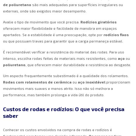
de poliuretano
são mais adequadas para superfícies irregulares ou
externas, onde são exigidos maior desempenho.
Avalie o tipo de movimento que você precisa.
Rodízios giratórios
oferecem maior flexibilidade e facilidade de manobra em espaços
apertados. Se a estabilidade é uma preocupação, opte por
rodízios fixos
ou que possuam travas para garantir que a carga permaneça estável.
É recomendável verificar a resistência do material das rodas. Para uso
intenso, escolha rodas feitas de materiais mais resistentes, como
aço
ou
poliuretano
, que oferecem maior durabilidade e resistência ao desgaste.
Um aspecto frequentemente subestimado é a qualidade dos rolamentos.
Rodas com rolamentos de cerâmica
ou
aço inoxidável
proporcionam
movimentos mais suaves e menos atrito. Isso não só melhora a
performance, mas também prolonga a vida útil do produto.
Custos de rodas e rodízios: O que você precisa
saber
Conhecer os custos envolvidos na compra de rodas e rodízios é