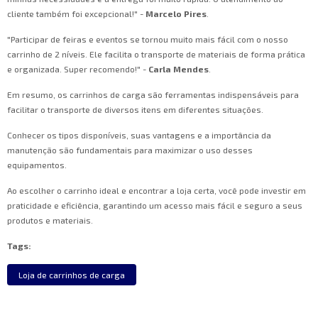
cliente também foi excepcional!" -
Marcelo Pires
.
"Participar de feiras e eventos se tornou muito mais fácil com o nosso
carrinho de 2 níveis. Ele facilita o transporte de materiais de forma prática
e organizada. Super recomendo!" -
Carla Mendes
.
Em resumo, os carrinhos de carga são ferramentas indispensáveis para
facilitar o transporte de diversos itens em diferentes situações.
Conhecer os tipos disponíveis, suas vantagens e a importância da
manutenção são fundamentais para maximizar o uso desses
equipamentos.
Ao escolher o carrinho ideal e encontrar a loja certa, você pode investir em
praticidade e eficiência, garantindo um acesso mais fácil e seguro a seus
produtos e materiais.
Tags:
Loja de carrinhos de carga