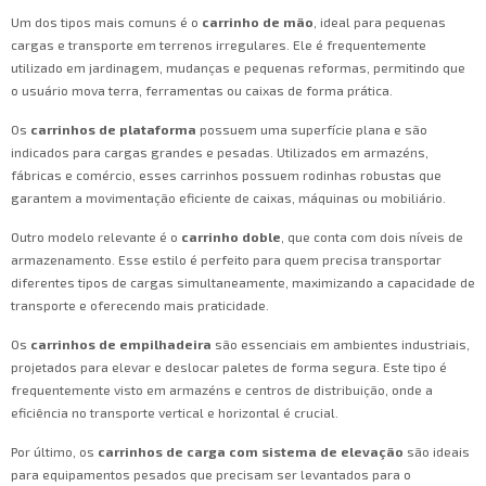
Um dos tipos mais comuns é o
carrinho de mão
, ideal para pequenas
cargas e transporte em terrenos irregulares. Ele é frequentemente
utilizado em jardinagem, mudanças e pequenas reformas, permitindo que
o usuário mova terra, ferramentas ou caixas de forma prática.
Os
carrinhos de plataforma
possuem uma superfície plana e são
indicados para cargas grandes e pesadas. Utilizados em armazéns,
fábricas e comércio, esses carrinhos possuem rodinhas robustas que
garantem a movimentação eficiente de caixas, máquinas ou mobiliário.
Outro modelo relevante é o
carrinho doble
, que conta com dois níveis de
armazenamento. Esse estilo é perfeito para quem precisa transportar
diferentes tipos de cargas simultaneamente, maximizando a capacidade de
transporte e oferecendo mais praticidade.
Os
carrinhos de empilhadeira
são essenciais em ambientes industriais,
projetados para elevar e deslocar paletes de forma segura. Este tipo é
frequentemente visto em armazéns e centros de distribuição, onde a
eficiência no transporte vertical e horizontal é crucial.
Por último, os
carrinhos de carga com sistema de elevação
são ideais
para equipamentos pesados que precisam ser levantados para o