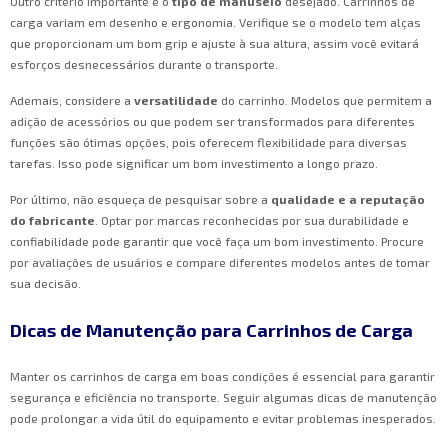
Outro critério importante é o
tipo de manuseio
desejado. Carrinhos de
carga variam em desenho e ergonomia. Verifique se o modelo tem alças
que proporcionam um bom grip e ajuste à sua altura, assim você evitará
esforços desnecessários durante o transporte.
Ademais, considere a
versatilidade
do carrinho. Modelos que permitem a
adição de acessórios ou que podem ser transformados para diferentes
funções são ótimas opções, pois oferecem flexibilidade para diversas
tarefas. Isso pode significar um bom investimento a longo prazo.
Por último, não esqueça de pesquisar sobre a
qualidade e a reputação
do fabricante
. Optar por marcas reconhecidas por sua durabilidade e
confiabilidade pode garantir que você faça um bom investimento. Procure
por avaliações de usuários e compare diferentes modelos antes de tomar
sua decisão.
Dicas de Manutenção para Carrinhos de Carga
Manter os carrinhos de carga em boas condições é essencial para garantir
segurança e eficiência no transporte. Seguir algumas dicas de manutenção
pode prolongar a vida útil do equipamento e evitar problemas inesperados.