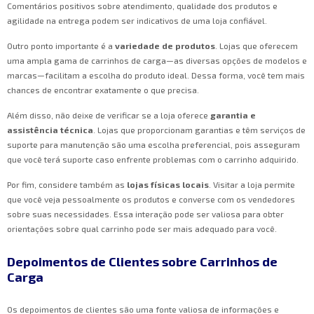
Comentários positivos sobre atendimento, qualidade dos produtos e
agilidade na entrega podem ser indicativos de uma loja confiável.
Outro ponto importante é a
variedade de produtos
. Lojas que oferecem
uma ampla gama de carrinhos de carga—as diversas opções de modelos e
marcas—facilitam a escolha do produto ideal. Dessa forma, você tem mais
chances de encontrar exatamente o que precisa.
Além disso, não deixe de verificar se a loja oferece
garantia e
assistência técnica
. Lojas que proporcionam garantias e têm serviços de
suporte para manutenção são uma escolha preferencial, pois asseguram
que você terá suporte caso enfrente problemas com o carrinho adquirido.
Por fim, considere também as
lojas físicas locais
. Visitar a loja permite
que você veja pessoalmente os produtos e converse com os vendedores
sobre suas necessidades. Essa interação pode ser valiosa para obter
orientações sobre qual carrinho pode ser mais adequado para você.
Depoimentos de Clientes sobre Carrinhos de
Carga
Os depoimentos de clientes são uma fonte valiosa de informações e