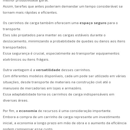
melhor produtividade geral.
Assim, tarefas que antes poderiam demandar um tempo considerável se
tornam mais rápidas e eficientes.
Os carrinhos de carga também oferecem uma
espaço seguro
para o
transporte.
Eles são projetados para manter as cargas estáveis durante o
deslocamento, minimizando a probabilidade de quedas ou danos aos itens
transportados.
Essa segurança é crucial, especialmente ao transportar equipamentos
eletrônicos ou itens frágeis.
Outra vantagem é a
versatilidade
desses carrinhos.
Com diferentes modelos disponíveis, cada um pode ser utilizado em várias
situações, desde transporte de materiais na construção civil até o
manuseio de mercadorias em lojas e armazéns.
Essa adaptabilidade torna os carrinhos de carga indispensáveis em
diversas áreas.
Por fim, a
economia
de recursos é uma consideração importante.
Embora a compra de um carrinho de carga represente um investimento
inicial, a economia a longo prazo em mão de obra e o aumento da eficiência
podem compensar esse custo.