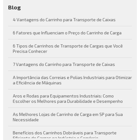
Blog
4 Vantagens do Carrinho para Transporte de Caixas
6 Fatores que Influenciam o Preço do Carrinho de Carga
6 Tipos de Carrinhos de Transporte de Cargas que Você
Precisa Conhecer
7 Vantagens do Carrinho para Transporte de Caixas
A Importância das Correias e Polias Industriais para Otimizar
a Eficiência de Máquinas
Aros e Rodas para Equipamentos Industriais: Como
Escolher os Melhores para Durabilidade e Desempenho
As Melhores Lojas de Carrinho de Carga em SP para Sua
Necessidade
Benefícios dos Carrinhos Dobráveis para Transporte
Eficiente de Cargas na Indústria e Comércio