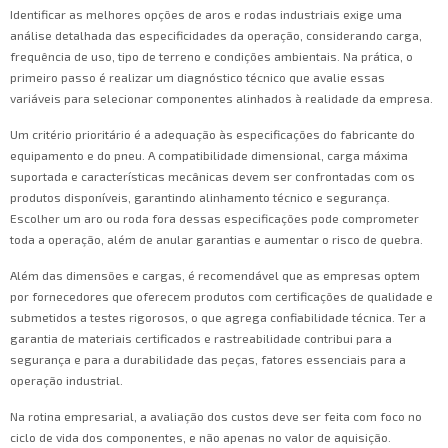
Identificar as melhores opções de aros e rodas industriais exige uma
análise detalhada das especificidades da operação, considerando carga,
frequência de uso, tipo de terreno e condições ambientais. Na prática, o
primeiro passo é realizar um diagnóstico técnico que avalie essas
variáveis para selecionar componentes alinhados à realidade da empresa.
Um critério prioritário é a adequação às especificações do fabricante do
equipamento e do pneu. A compatibilidade dimensional, carga máxima
suportada e características mecânicas devem ser confrontadas com os
produtos disponíveis, garantindo alinhamento técnico e segurança.
Escolher um aro ou roda fora dessas especificações pode comprometer
toda a operação, além de anular garantias e aumentar o risco de quebra.
Além das dimensões e cargas, é recomendável que as empresas optem
por fornecedores que oferecem produtos com certificações de qualidade e
submetidos a testes rigorosos, o que agrega confiabilidade técnica. Ter a
garantia de materiais certificados e rastreabilidade contribui para a
segurança e para a durabilidade das peças, fatores essenciais para a
operação industrial.
Na rotina empresarial, a avaliação dos custos deve ser feita com foco no
ciclo de vida dos componentes, e não apenas no valor de aquisição.