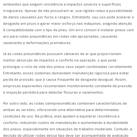
ambientes que exigem resistência a impactos severos e superfícies
irregulares. Apesar de não possuírem ar, sua rigidez reduz a possibilidade
de danos causados por furos e rasgos. Entretanto, seu uso pode acelerar o
desgaste em pisos e gerar maior esforço nas máquinas, exigindo atenção
à compatibilidade com o tipo de pneu. Um erro comum é instalar pneus com
aro para rodas pneumáticas em rodas não apropriadas, causando
vazamento e deformações prematuras.
Já as rodas pneumáticas possuem câmaras de ar que proporcionam
melhor absorção de impactos e conforto na operação, o que pode
prolongar o ciclo de vida dos pneus caso sejam combinadas corretamente.
Entretanto, esses sistemas demandam manutenção rigorosa para evitar
perda de pressão, que é causa frequente de desgaste desigual. Assim,
empresas experientes recomendam monitoramento constante da pressão
e inspeção periódica para detectar fissuras e vazamentos.
Por outro lado, as rodas semipneumáticas combinam características de
ambas as versões, oferecendo uma alternativa para determinadas
condições de uso. Na prática, elas ajudam a equilibrar resistência e
conforto, reduzindo custos de manutenção e aumentando a durabilidade
dos pneus, especialmente em situações de trabalho moderado. Contudo, a
decisão de utilizar rodas desse tipo deve ser acompanhada de avaliação