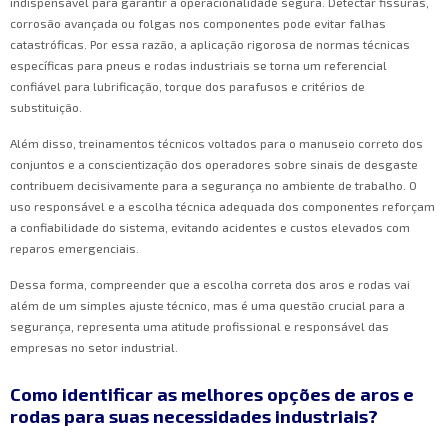
indispensável para garantir a operacionalidade segura. Detectar fissuras,
corrosão avançada ou folgas nos componentes pode evitar falhas
catastróficas. Por essa razão, a aplicação rigorosa de normas técnicas
específicas para pneus e rodas industriais se torna um referencial
confiável para lubrificação, torque dos parafusos e critérios de
substituição.
Além disso, treinamentos técnicos voltados para o manuseio correto dos
conjuntos e a conscientização dos operadores sobre sinais de desgaste
contribuem decisivamente para a segurança no ambiente de trabalho. O
uso responsável e a escolha técnica adequada dos componentes reforçam
a confiabilidade do sistema, evitando acidentes e custos elevados com
reparos emergenciais.
Dessa forma, compreender que a escolha correta dos aros e rodas vai
além de um simples ajuste técnico, mas é uma questão crucial para a
segurança, representa uma atitude profissional e responsável das
empresas no setor industrial.
Como identificar as melhores opções de aros e
rodas para suas necessidades industriais?