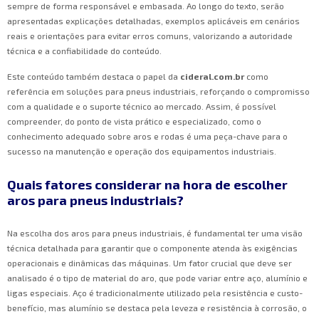
sempre de forma responsável e embasada. Ao longo do texto, serão
apresentadas explicações detalhadas, exemplos aplicáveis em cenários
reais e orientações para evitar erros comuns, valorizando a autoridade
técnica e a confiabilidade do conteúdo.
Este conteúdo também destaca o papel da
cideral.com.br
como
referência em soluções para pneus industriais, reforçando o compromisso
com a qualidade e o suporte técnico ao mercado. Assim, é possível
compreender, do ponto de vista prático e especializado, como o
conhecimento adequado sobre aros e rodas é uma peça-chave para o
sucesso na manutenção e operação dos equipamentos industriais.
Quais fatores considerar na hora de escolher
aros para pneus industriais?
Na escolha dos aros para pneus industriais, é fundamental ter uma visão
técnica detalhada para garantir que o componente atenda às exigências
operacionais e dinâmicas das máquinas. Um fator crucial que deve ser
analisado é o tipo de material do aro, que pode variar entre aço, alumínio e
ligas especiais. Aço é tradicionalmente utilizado pela resistência e custo-
benefício, mas alumínio se destaca pela leveza e resistência à corrosão, o