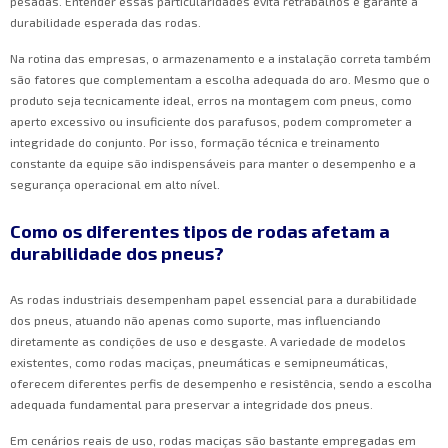
pesadas. Entender essas particularidades evita retrabalhos e garante a
durabilidade esperada das rodas.
Na rotina das empresas, o armazenamento e a instalação correta também
são fatores que complementam a escolha adequada do aro. Mesmo que o
produto seja tecnicamente ideal, erros na montagem com pneus, como
aperto excessivo ou insuficiente dos parafusos, podem comprometer a
integridade do conjunto. Por isso, formação técnica e treinamento
constante da equipe são indispensáveis para manter o desempenho e a
segurança operacional em alto nível.
Como os diferentes tipos de rodas afetam a
durabilidade dos pneus?
As rodas industriais desempenham papel essencial para a durabilidade
dos pneus, atuando não apenas como suporte, mas influenciando
diretamente as condições de uso e desgaste. A variedade de modelos
existentes, como rodas maciças, pneumáticas e semipneumáticas,
oferecem diferentes perfis de desempenho e resistência, sendo a escolha
adequada fundamental para preservar a integridade dos pneus.
Em cenários reais de uso, rodas maciças são bastante empregadas em