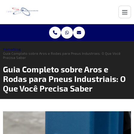
Home
Blog
Guia Completo sobre Aros e Rodas para Pneus Industriais: O Que Você
Precisa Saber
Guia Completo sobre Aros e
Rodas para Pneus Industriais: O
Que Você Precisa Saber