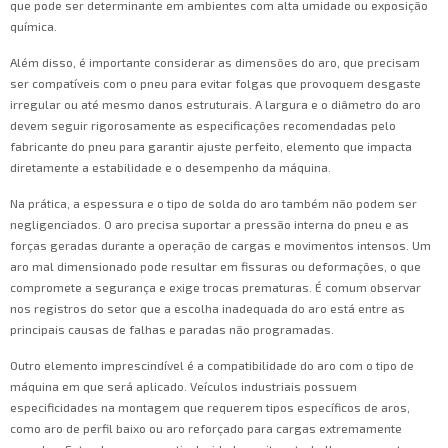
que pode ser determinante em ambientes com alta umidade ou exposição
química.
Além disso, é importante considerar as dimensões do aro, que precisam
ser compatíveis com o pneu para evitar folgas que provoquem desgaste
irregular ou até mesmo danos estruturais. A largura e o diâmetro do aro
devem seguir rigorosamente as especificações recomendadas pelo
fabricante do pneu para garantir ajuste perfeito, elemento que impacta
diretamente a estabilidade e o desempenho da máquina.
Na prática, a espessura e o tipo de solda do aro também não podem ser
negligenciados. O aro precisa suportar a pressão interna do pneu e as
forças geradas durante a operação de cargas e movimentos intensos. Um
aro mal dimensionado pode resultar em fissuras ou deformações, o que
compromete a segurança e exige trocas prematuras. É comum observar
nos registros do setor que a escolha inadequada do aro está entre as
principais causas de falhas e paradas não programadas.
Outro elemento imprescindível é a compatibilidade do aro com o tipo de
máquina em que será aplicado. Veículos industriais possuem
especificidades na montagem que requerem tipos específicos de aros,
como aro de perfil baixo ou aro reforçado para cargas extremamente