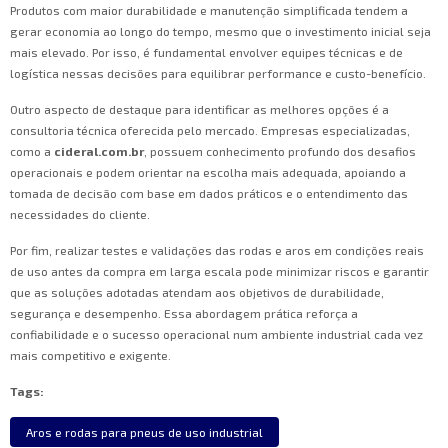
Produtos com maior durabilidade e manutenção simplificada tendem a
gerar economia ao longo do tempo, mesmo que o investimento inicial seja
mais elevado. Por isso, é fundamental envolver equipes técnicas e de
logística nessas decisões para equilibrar performance e custo-benefício.
Outro aspecto de destaque para identificar as melhores opções é a
consultoria técnica oferecida pelo mercado. Empresas especializadas,
como a
cideral.com.br
, possuem conhecimento profundo dos desafios
operacionais e podem orientar na escolha mais adequada, apoiando a
tomada de decisão com base em dados práticos e o entendimento das
necessidades do cliente.
Por fim, realizar testes e validações das rodas e aros em condições reais
de uso antes da compra em larga escala pode minimizar riscos e garantir
que as soluções adotadas atendam aos objetivos de durabilidade,
segurança e desempenho. Essa abordagem prática reforça a
confiabilidade e o sucesso operacional num ambiente industrial cada vez
mais competitivo e exigente.
Tags:
Aros e rodas para pneus de uso industrial