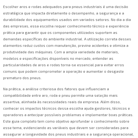
Escolher aros e rodas adequados para pneus industriais é uma decisão
estratégica que impacta diretamente o desempenho, a segurança e a
durabilidade dos equipamentos usados em variados setores. No dia a dia
das empresas, essa escolha requer conhecimento técnico e experiência
prática para garantir que os componentes utilizados suportem as
demandas específicas do ambiente industrial. A utilização correta desses
elementos reduz custos com manutenção, previne acidentes e otimiza a
produtividade das máquinas. Com a ampla variedade de materiais,
modelos e especificações disponíveis no mercado, entender as
particularidades de aros e rodas torna-se essencial para evitar erros
comuns que podem comprometer a operação e aumentar o desgaste
prematuro dos pneus.
Na prática, a análise criteriosa dos fatores que influenciam a
compatibilidade entre aro, roda e pneu permite uma seleção mais
assertiva, alinhada às necessidades reais da empresa. Além disso,
conhecer os impactos técnicos dessa escolha ajuda gestores, técnicos e
operadores a antecipar possíveis problemas e implementar boas práticas.
Este guia completo tem como objetivo aprofundar o conhecimento sobre
esse tema, evidenciando as variáveis que devem ser consideradas para
assegurar a longevidade dos pneus industriais e a segurança operacional,