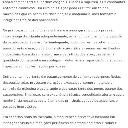
esses componentes suportam cargas elevadas e sujeitam-se a constantes
esforços dinâmicos. Um erro na seleção pode resultar em falhas
mecânicas que colocam em risco não só o maquinário, mas também a
integridade física dos operadores.
Na prática, a compatibilidade entre aro e pneu garante que a pressão
interna seja distribuída adequadamente, evitando deslocamentos e perda
de estabilidade. Se o aro for inadequado, pode ocorrer descolamento do
pneu durante o uso, o que é uma situação crítica e comum em ambientes
industriais. Além disso, a segurança estrutural dos aros, baseada na
qualidade do material e na soldagem, determina a capacidade de absorver
impactos sem deformações perigosas.
Outro ponto importante é o balanceamento do conjunto roda-pneu. Rodas
desequilibradas provocam vibrações excessivas, comprometendo o
controle da máquina e acelerando o desgaste tanto dos pneus quanto das
suspensões. Empresas com experiência técnica consolidada alertam que a
negligência nesse aspecto é uma das principais causas de acidentes e
paradas imprevistas.
Em cenários reais do mercado, a manutenção preventiva baseada em
inspeções visuais e medições periódicas do estado dos aros e rodas é