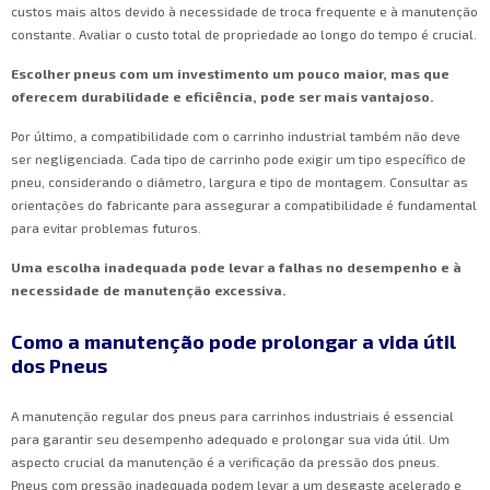
custos mais altos devido à necessidade de troca frequente e à manutenção
constante. Avaliar o custo total de propriedade ao longo do tempo é crucial.
Escolher pneus com um investimento um pouco maior, mas que
oferecem durabilidade e eficiência, pode ser mais vantajoso.
Por último, a compatibilidade com o carrinho industrial também não deve
ser negligenciada. Cada tipo de carrinho pode exigir um tipo específico de
pneu, considerando o diâmetro, largura e tipo de montagem. Consultar as
orientações do fabricante para assegurar a compatibilidade é fundamental
para evitar problemas futuros.
Uma escolha inadequada pode levar a falhas no desempenho e à
necessidade de manutenção excessiva.
Como a manutenção pode prolongar a vida útil
dos Pneus
A manutenção regular dos pneus para carrinhos industriais é essencial
para garantir seu desempenho adequado e prolongar sua vida útil. Um
aspecto crucial da manutenção é a verificação da pressão dos pneus.
Pneus com pressão inadequada podem levar a um desgaste acelerado e