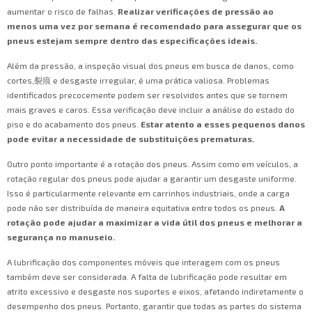
aumentar o risco de falhas.
Realizar verificações de pressão ao
menos uma vez por semana é recomendado para assegurar que os
pneus estejam sempre dentro das especificações ideais.
Além da pressão, a inspeção visual dos pneus em busca de danos, como
cortes,裂痕 e desgaste irregular, é uma prática valiosa. Problemas
identificados precocemente podem ser resolvidos antes que se tornem
mais graves e caros. Essa verificação deve incluir a análise do estado do
piso e do acabamento dos pneus.
Estar atento a esses pequenos danos
pode evitar a necessidade de substituições prematuras.
Outro ponto importante é a rotação dos pneus. Assim como em veículos, a
rotação regular dos pneus pode ajudar a garantir um desgaste uniforme.
Isso é particularmente relevante em carrinhos industriais, onde a carga
pode não ser distribuída de maneira equitativa entre todos os pneus.
A
rotação pode ajudar a maximizar a vida útil dos pneus e melhorar a
segurança no manuseio.
A lubrificação dos componentes móveis que interagem com os pneus
também deve ser considerada. A falta de lubrificação pode resultar em
atrito excessivo e desgaste nos suportes e eixos, afetando indiretamente o
desempenho dos pneus. Portanto, garantir que todas as partes do sistema