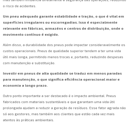
o risco de acidentes.
Um pneu adequado garante estabilidade e tração, o que é vital em
superfícies irregulares ou escorregadias. Isso é especialmente
relevante em fábricas, armazéns e centros de distribuição, onde o
movimento contínuo é exigido.
Além disso, a durabilidade dos pneus pode impactar consideravelmente os
custos operacionais. Pneus de qualidade superior tendem a ter uma vida
útil mais longa, permitindo menos trocas e, portanto, reduzindo despesas
com manutenção e substituição.
Investir em pneus de alta qualidade se traduz em menos paradas
para manutenção, o que significa eficiência operacional maior e
economia a longo prazo.
Outro ponto importante a ser destacado é o impacto ambiental. Pneus
fabricados com materiais sustentáveis e que garantam uma vida útil
prolongada ajudam a reduzir a geração de resíduos. Esse fator agrada não
só aos gestores, mas também aos clientes que estão cada vez mais
atentos às práticas ambientais.