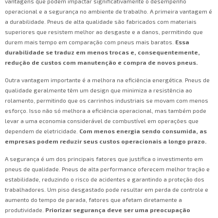
vantagens que podem impactar significativamente o desempenho
operacional e a segurança no ambiente de trabalho. A primeira vantagem é
a durabilidade. Pneus de alta qualidade são fabricados com materiais
superiores que resistem melhor ao desgaste e a danos, permitindo que
durem mais tempo em comparação com pneus mais baratos.
Essa
durabilidade se traduz em menos trocas e, consequentemente,
redução de custos com manutenção e compra de novos pneus.
Outra vantagem importante é a melhora na eficiência energética. Pneus de
qualidade geralmente têm um design que minimiza a resistência ao
rolamento, permitindo que os carrinhos industriais se movam com menos
esforço. Isso não só melhora a eficiência operacional, mas também pode
levar a uma economia considerável de combustível em operações que
dependem de eletricidade.
Com menos energia sendo consumida, as
empresas podem reduzir seus custos operacionais a longo prazo.
A segurança é um dos principais fatores que justifica o investimento em
pneus de qualidade. Pneus de alta performance oferecem melhor tração e
estabilidade, reduzindo o risco de acidentes e garantindo a proteção dos
trabalhadores. Um piso desgastado pode resultar em perda de controle e
aumento do tempo de parada, fatores que afetam diretamente a
produtividade.
Priorizar segurança deve ser uma preocupação