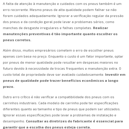
A falta de atenção à manutenção e cuidados com os pneus também é um
erro recorrente. Mesmo pneus de alta qualidade podem falhar se não
forem cuidados adequadamente. Ignorar a verificação regular da pressão
dos pneus e da condição geral pode levar a problemas sérios, como
manchas de desgaste irregulares e falhas completas.
Realizar
manutenções preventivas é tão importante quanto escolher os
pneus corretos.
Além disso, muitos empresários cometem o erro de escolher pneus
apenas com base no preço. Enquanto o custo é um fator importante, optar
por pneus de menor qualidade pode resultar em despesas maiores no
futuro devido à necessidade de trocas frequentes e manutenção extra. O
custo total de propriedade deve ser avaliado cuidadosamente.
Investir em
pneus de qualidade pode trazer benefícios econômicos a longo
prazo.
Outro erro crítico é não verificar a compatibilidade dos pneus com os
carrinhos industriais. Cada modelo de carrinho pode ter especificações
diferentes quanto ao tamanho e tipo de pneus que podem ser utilizados.
Ignorar essas especificações pode levar a problemas de instalação e
desempenho.
Consultar as diretrizes do fabricante é essencial para
garantir que a escolha dos pneus esteja correta.