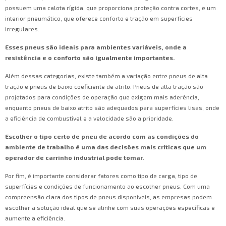
possuem uma calota rígida, que proporciona proteção contra cortes, e um
interior pneumático, que oferece conforto e tração em superfícies
irregulares.
Esses pneus são ideais para ambientes variáveis, onde a
resistência e o conforto são igualmente importantes.
Além dessas categorias, existe também a variação entre pneus de alta
tração e pneus de baixo coeficiente de atrito. Pneus de alta tração são
projetados para condições de operação que exigem mais aderência,
enquanto pneus de baixo atrito são adequados para superfícies lisas, onde
a eficiência de combustível e a velocidade são a prioridade.
Escolher o tipo certo de pneu de acordo com as condições do
ambiente de trabalho é uma das decisões mais críticas que um
operador de carrinho industrial pode tomar.
Por fim, é importante considerar fatores como tipo de carga, tipo de
superfícies e condições de funcionamento ao escolher pneus. Com uma
compreensão clara dos tipos de pneus disponíveis, as empresas podem
escolher a solução ideal que se alinhe com suas operações específicas e
aumente a eficiência.