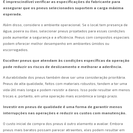
É imprescindível verificar as especificações do fabricante para
assegurar que os pneus selecionados suportem a carga máxima
esperada.
Além disso, considere o ambiente operacional. Se o local tem presença de
água, poeira ou óleo, selecionar pneus projetados para essas condições
pode aumentar a segurança e a eficiência. Pneus com compostos especiais
podem oferecer melhor desempenho em ambientes úmidos ou
escorregadios.
Escolher pneus que atendam às condições específicas da operação
pode reduzir os riscos de deslizamento e melhorar a aderência.
A durabilidade dos pneus também deve ser uma consideração prioritária.
Pneus de alta qualidade, feitos com materiais robustos, tendem a ter uma
vida útil mais longa e podem resistir a danos. Isso pode resultar em menos
trocas e, portanto, em uma operação mais econômica a longo prazo.
Investir em pneus de qualidade é uma forma de garantir menos
interrupções nas operações e reduzir os custos com manutenção.
O custo inicial de compra dos pneus é outro elemento a avaliar. Embora
pneus mais baratos possam parecer atraentes, eles podem resultar em