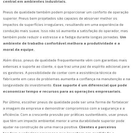
central em ambientes industriais.
Pneus de qualidade também podem proporcionar um conforto de operação
superior. Pneus bem projetados são capazes de absorver melhor os
impactos de superfícies irregulares, resultando em uma experiência de
condução mais suave. Isso não só aumenta a satisfação do operador, mas
também pode reduzir o estresse e a fadiga durante longas jornadas.
Um
ambiente de trabalho confortável melhora a produtividade e a
moral da equipe.
Além disso, pneus de qualidade frequentemente vêm com garantias mais
extensas e suporte ao cliente, o que traz uma paz de espírito adicional para
os gestores. A possibilidade de contar com a assistência técnica do
fabricante em caso de problemas aumenta a confiança na manutenção e na
longevidade do investimento.
Esse suporte é um diferencial que pode
economizar tempo e recursos para as operações empresariais.
Por último, escolher pneus de qualidade pode ser uma forma de fortalecer
a imagem da empresa e demonstrar compromisso com a segurança e a
eficiência. Com a crescente pressão por práticas sustentáveis, usar pneus
que têm um impacto ambiental menor e uma durabilidade superior pode
ajudar na construção de uma marca positiva.
Clientes e parceiros