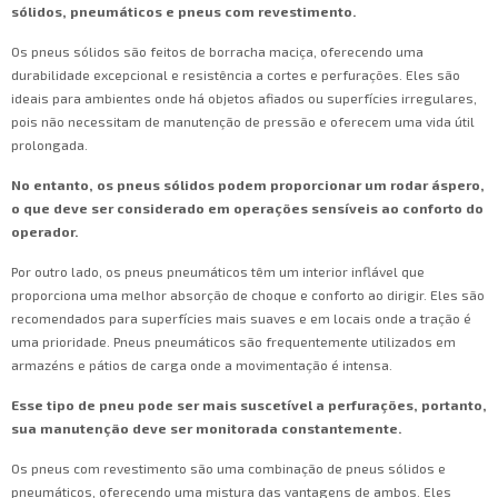
sólidos, pneumáticos e pneus com revestimento.
Os pneus sólidos são feitos de borracha maciça, oferecendo uma
durabilidade excepcional e resistência a cortes e perfurações. Eles são
ideais para ambientes onde há objetos afiados ou superfícies irregulares,
pois não necessitam de manutenção de pressão e oferecem uma vida útil
prolongada.
No entanto, os pneus sólidos podem proporcionar um rodar áspero,
o que deve ser considerado em operações sensíveis ao conforto do
operador.
Por outro lado, os pneus pneumáticos têm um interior inflável que
proporciona uma melhor absorção de choque e conforto ao dirigir. Eles são
recomendados para superfícies mais suaves e em locais onde a tração é
uma prioridade. Pneus pneumáticos são frequentemente utilizados em
armazéns e pátios de carga onde a movimentação é intensa.
Esse tipo de pneu pode ser mais suscetível a perfurações, portanto,
sua manutenção deve ser monitorada constantemente.
Os pneus com revestimento são uma combinação de pneus sólidos e
pneumáticos, oferecendo uma mistura das vantagens de ambos. Eles