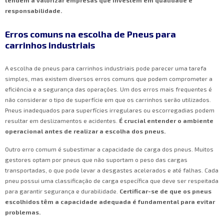
tendem a valorizar empresas que investem em qualidade e
responsabilidade.
Erros comuns na escolha de Pneus para
carrinhos industriais
A escolha de pneus para carrinhos industriais pode parecer uma tarefa
simples, mas existem diversos erros comuns que podem comprometer a
eficiência e a segurança das operações. Um dos erros mais frequentes é
não considerar o tipo de superfície em que os carrinhos serão utilizados.
Pneus inadequados para superfícies irregulares ou escorregadias podem
resultar em deslizamentos e acidentes.
É crucial entender o ambiente
operacional antes de realizar a escolha dos pneus.
Outro erro comum é subestimar a capacidade de carga dos pneus. Muitos
gestores optam por pneus que não suportam o peso das cargas
transportadas, o que pode levar a desgastes acelerados e até falhas. Cada
pneu possui uma classificação de carga específica que deve ser respeitada
para garantir segurança e durabilidade.
Certificar-se de que os pneus
escolhidos têm a capacidade adequada é fundamental para evitar
problemas.