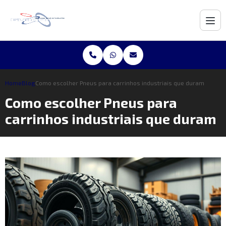
Home
Blog
Como escolher Pneus para carrinhos industriais que duram
Como escolher Pneus para
carrinhos industriais que duram