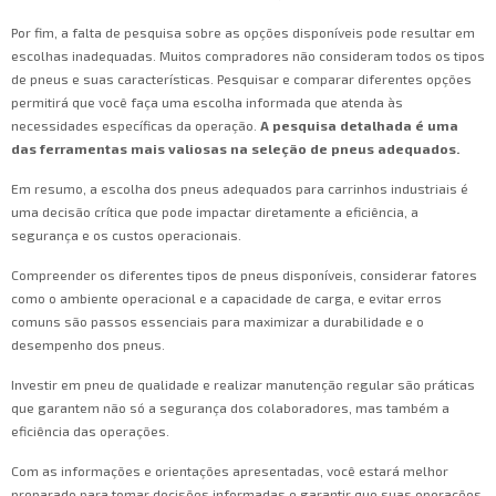
Por fim, a falta de pesquisa sobre as opções disponíveis pode resultar em
escolhas inadequadas. Muitos compradores não consideram todos os tipos
de pneus e suas características. Pesquisar e comparar diferentes opções
permitirá que você faça uma escolha informada que atenda às
necessidades específicas da operação.
A pesquisa detalhada é uma
das ferramentas mais valiosas na seleção de pneus adequados.
Em resumo, a escolha dos pneus adequados para carrinhos industriais é
uma decisão crítica que pode impactar diretamente a eficiência, a
segurança e os custos operacionais.
Compreender os diferentes tipos de pneus disponíveis, considerar fatores
como o ambiente operacional e a capacidade de carga, e evitar erros
comuns são passos essenciais para maximizar a durabilidade e o
desempenho dos pneus.
Investir em pneu de qualidade e realizar manutenção regular são práticas
que garantem não só a segurança dos colaboradores, mas também a
eficiência das operações.
Com as informações e orientações apresentadas, você estará melhor
preparado para tomar decisões informadas e garantir que suas operações