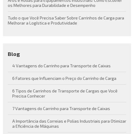
Aros e Rodas para Equipamentos Industriais: Como Escolher
os Melhores para Durabilidade e Desempenho
Tudo o que Você Precisa Saber Sobre Carrinhos de Carga para
Melhorar a Logística e Produtividade
Blog
4 Vantagens do Carrinho para Transporte de Caixas
6 Fatores que Influenciam o Preço do Carrinho de Carga
6 Tipos de Carrinhos de Transporte de Cargas que Você
Precisa Conhecer
7 Vantagens do Carrinho para Transporte de Caixas
A Importância das Correias e Polias Industriais para Otimizar
a Eficiência de Máquinas