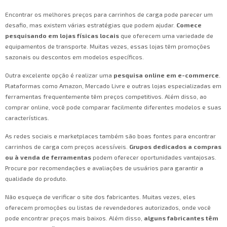
Encontrar os melhores preços para carrinhos de carga pode parecer um
desafio, mas existem várias estratégias que podem ajudar.
Comece
pesquisando em lojas físicas locais
que oferecem uma variedade de
equipamentos de transporte. Muitas vezes, essas lojas têm promoções
sazonais ou descontos em modelos específicos.
Outra excelente opção é realizar uma
pesquisa online em e-commerce
.
Plataformas como Amazon, Mercado Livre e outras lojas especializadas em
ferramentas frequentemente têm preços competitivos. Além disso, ao
comprar online, você pode comparar facilmente diferentes modelos e suas
características.
As redes sociais e marketplaces também são boas fontes para encontrar
carrinhos de carga com preços acessíveis.
Grupos dedicados a compras
ou à venda de ferramentas
podem oferecer oportunidades vantajosas.
Procure por recomendações e avaliações de usuários para garantir a
qualidade do produto.
Não esqueça de verificar o site dos fabricantes. Muitas vezes, eles
oferecem promoções ou listas de revendedores autorizados, onde você
pode encontrar preços mais baixos. Além disso,
alguns fabricantes têm