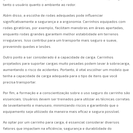
tanto o usuário quanto o ambiente ao redor.
Além disso, a escolha de rodas adequadas pode influenciar
significativamente a segurança e a ergonomia. Carrinhos equipados com
rodas giratórias, por exemplo, facilitam manobras em áreas apertadas,
enquanto rodas grandes garantem melhor estabilidade em terrenos
irregulares. Isso contribui para um transporte mais seguro e suave,
prevenindo quedas e lesões.
Outro ponto a ser considerado é a capacidade de carga. Carrinhos
projetados para suportar cargas muito pesadas podem levar à sobrecarga,
aumentando o risco de acidentes. Portanto, é vital escolher um modelo que
tenha a capacidade de carga adequada para o tipo de itens que você
precisa transportar.
Por fim, a formação e a conscientização sobre o uso seguro do carrinho são
essenciais. Usuários devem ser treinados para utilizar as técnicas corretas
de levantamento e manuseio, minimizando riscos e garantindo que o
equipamento seja utilizado da maneira mais eficaz e segura possível.
Ao optar por um carrinho para carga, é essencial considerar diversos
fatores que impactam na eficiência, segurança e durabilidade do