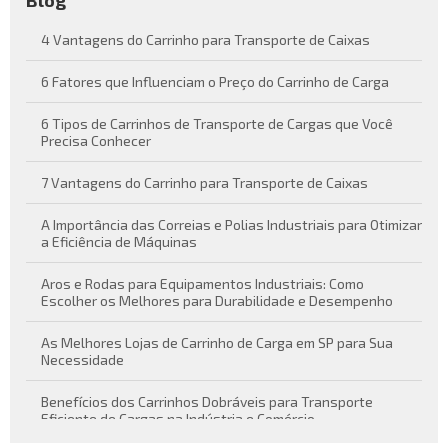
Blog
4 Vantagens do Carrinho para Transporte de Caixas
6 Fatores que Influenciam o Preço do Carrinho de Carga
6 Tipos de Carrinhos de Transporte de Cargas que Você
Precisa Conhecer
7 Vantagens do Carrinho para Transporte de Caixas
A Importância das Correias e Polias Industriais para Otimizar
a Eficiência de Máquinas
Aros e Rodas para Equipamentos Industriais: Como
Escolher os Melhores para Durabilidade e Desempenho
As Melhores Lojas de Carrinho de Carga em SP para Sua
Necessidade
Benefícios dos Carrinhos Dobráveis para Transporte
Eficiente de Cargas na Indústria e Comércio