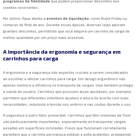
programas de fidelidade
que podem proporcionar descontos aos
clientes recorrentes.
Por último, fique atento a
eventos de liquidação
, como Black Friday ou
compras de final de ano. Durante essas épocas, diversas lojas aplicam
grandes descontos, permitindo que você adquira um carrinho de carga de
melhor qualidade por um preço mais acessível.
A importância da ergonomia e segurança em
carrinhos para carga
A ergonomia e a segurança são aspectos cruciais a serem considerados
ao escolher e utilizar carrinhos para carga. Um design ergonômico não
apenas melhora a eficiência no transporte de cargas, mas também protege
a saúde do usuário. Carrinhos que possuem alças ajustáveis, por exemplo,
permitem que diferentes indivíduos ajustem a altura de acordo com suas
necessidades, reduzindo a tensão nos ombros e nas costas durante o uso.
A segurança é outro fator primordial. Carrinhos que têm sistemas de freio
são particularmente importantes, especialmente ao transportar cargas
pesadas em superfícies inclinadas. Freios que funcionam corretamente
garantem que o carrinho permaneça estável e evita acidentes, protegendo