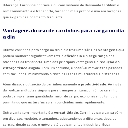
diferença. Carrinhos dobráveis ou com sistema de desmonte facilitam o
armazenamento e o transporte, tornando mais prático o uso em locações
que exigem deslocamento frequente.
Vantagens do uso de carrinhos para carga no dia
a dia
Utilizar carrinhos para carga no dia a dia traz uma série de
vantagens
que
podem melhorar significativamente a
eficiência
e a
segurança
das
atividades de transporte. Uma das principais vantagens é a
redução do
esforço físico
exigido. Com um carrinho, é possível mover itens pesados
com facilidade, minimizando o risco de lesões musculares e distensões.
Além disso, a utilização de carrinhos aumenta a
produtividade
. Ao invés
de realizar múltiplas viagens para transportar itens, um único carrinho
pode carregar uma quantidade maior de carga, economizando tempo e
permitindo que as tarefas sejam concluídas mais rapidamente.
Outra vantagem importante é a
versatilidade
. Carrinhos para carga vêm
em diversos modelos e tamanhos, adaptando-se a diferentes tipos de
cargas, desde caixas e móveis até equipamentos industriais. Essa