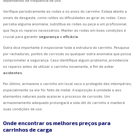
dependendo da frequência de uso.
Verifique periodicamente as rodas e os eixos do carrinho. Esteja atento a
sinais de desgaste, como ruídos ou dificuldades ao girar as rodas. Caso
perceba alguma anomalia, substitua as rodas ou peça a um profissional
que faça os reparos necessários. Manter as rodas em boas condições é
crucial para garantir
segurança
e
eficácia
.
Outra dica importante é inspecionar toda a estrutura do carrinho. Pesquise
por rachaduras, pontos de corrosão ou qualquer outra anomalia que possa
comprometer a segurança. Caso identifique algum problema, providencie
os reparos antes de utilizar o carrinho novamente, a fim de evitar
acidentes
.
Por último, armazene o carrinho em local seco e protegido das intempéries,
especialmente se ele for feito de metal. A exposição à umidade e aos
elementos naturais pode acelerar o processo de corrosão. Um
armazenamento adequado prolongará a vida útil do carrinho e manterá
suas condições de uso.
Onde encontrar os melhores preços para
carrinhos de carga