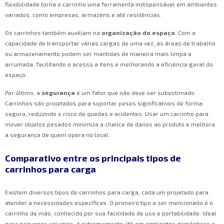
flexibilidade torna o carrinho uma ferramenta indispensável em ambientes
variados, como empresas, armazéns e até residências.
Os carrinhos também auxiliam na
organização do espaço
. Com a
capacidade de transportar várias cargas de uma vez, as áreas de trabalho
ou armazenamento podem ser mantidas de maneira mais limpa e
arrumada, facilitando o acesso a itens e melhorando a eficiência geral do
espaço.
Por último, a
segurança
é um fator que não deve ser subestimado.
Carrinhos são projetados para suportar pesos significativos de forma
segura, reduzindo o risco de quedas e acidentes. Usar um carrinho para
mover objetos pesados minimiza a chance de danos ao produto e melhora
a segurança de quem opera no local.
Comparativo entre os principais tipos de
carrinhos para carga
Existem diversos tipos de carrinhos para carga, cada um projetado para
atender a necessidades específicas. O primeiro tipo a ser mencionado é o
carrinho de mão, conhecido por sua facilidade de uso e portabilidade. Ideal
para pequenos volumes, é extremamente útil em ambientes domésticos e