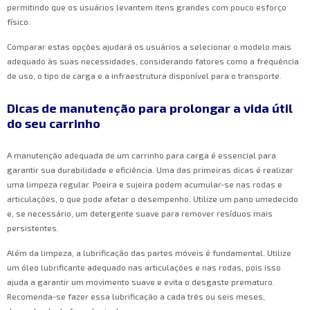
permitindo que os usuários levantem itens grandes com pouco esforço
físico.
Comparar estas opções ajudará os usuários a selecionar o modelo mais
adequado às suas necessidades, considerando fatores como a frequência
de uso, o tipo de carga e a infraestrutura disponível para o transporte.
Dicas de manutenção para prolongar a vida útil
do seu carrinho
A manutenção adequada de um carrinho para carga é essencial para
garantir sua durabilidade e eficiência. Uma das primeiras dicas é realizar
uma limpeza regular. Poeira e sujeira podem acumular-se nas rodas e
articulações, o que pode afetar o desempenho. Utilize um pano umedecido
e, se necessário, um detergente suave para remover resíduos mais
persistentes.
Além da limpeza, a lubrificação das partes móveis é fundamental. Utilize
um óleo lubrificante adequado nas articulações e nas rodas, pois isso
ajuda a garantir um movimento suave e evita o desgaste prematuro.
Recomenda-se fazer essa lubrificação a cada três ou seis meses,