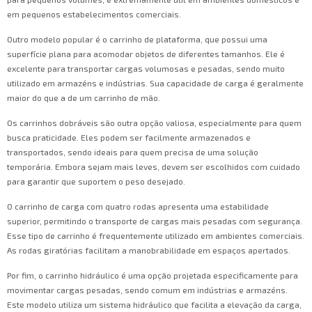
em pequenos estabelecimentos comerciais.
Outro modelo popular é o carrinho de plataforma, que possui uma
superfície plana para acomodar objetos de diferentes tamanhos. Ele é
excelente para transportar cargas volumosas e pesadas, sendo muito
utilizado em armazéns e indústrias. Sua capacidade de carga é geralmente
maior do que a de um carrinho de mão.
Os carrinhos dobráveis são outra opção valiosa, especialmente para quem
busca praticidade. Eles podem ser facilmente armazenados e
transportados, sendo ideais para quem precisa de uma solução
temporária. Embora sejam mais leves, devem ser escolhidos com cuidado
para garantir que suportem o peso desejado.
O carrinho de carga com quatro rodas apresenta uma estabilidade
superior, permitindo o transporte de cargas mais pesadas com segurança.
Esse tipo de carrinho é frequentemente utilizado em ambientes comerciais.
As rodas giratórias facilitam a manobrabilidade em espaços apertados.
Por fim, o carrinho hidráulico é uma opção projetada especificamente para
movimentar cargas pesadas, sendo comum em indústrias e armazéns.
Este modelo utiliza um sistema hidráulico que facilita a elevação da carga,