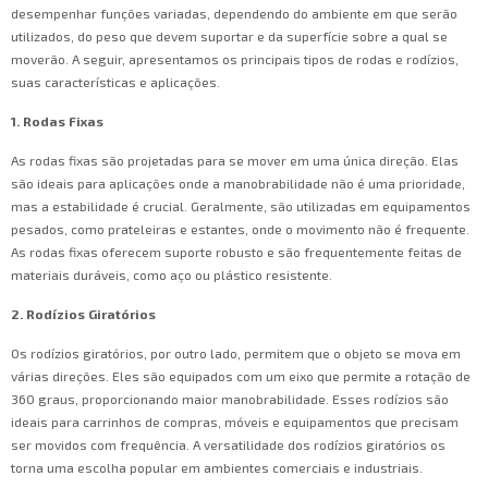
desempenhar funções variadas, dependendo do ambiente em que serão
utilizados, do peso que devem suportar e da superfície sobre a qual se
moverão. A seguir, apresentamos os principais tipos de rodas e rodízios,
suas características e aplicações.
1. Rodas Fixas
As rodas fixas são projetadas para se mover em uma única direção. Elas
são ideais para aplicações onde a manobrabilidade não é uma prioridade,
mas a estabilidade é crucial. Geralmente, são utilizadas em equipamentos
pesados, como prateleiras e estantes, onde o movimento não é frequente.
As rodas fixas oferecem suporte robusto e são frequentemente feitas de
materiais duráveis, como aço ou plástico resistente.
2. Rodízios Giratórios
Os rodízios giratórios, por outro lado, permitem que o objeto se mova em
várias direções. Eles são equipados com um eixo que permite a rotação de
360 graus, proporcionando maior manobrabilidade. Esses rodízios são
ideais para carrinhos de compras, móveis e equipamentos que precisam
ser movidos com frequência. A versatilidade dos rodízios giratórios os
torna uma escolha popular em ambientes comerciais e industriais.