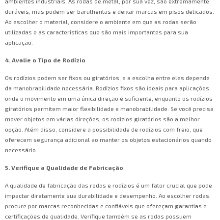
ambientes industriais. As rodas de metal, por sua vez, são extremamente
duráveis, mas podem ser barulhentas e deixar marcas em pisos delicados.
Ao escolher o material, considere o ambiente em que as rodas serão
utilizadas e as características que são mais importantes para sua
aplicação.
4. Avalie o Tipo de Rodízio
Os rodízios podem ser fixos ou giratórios, e a escolha entre eles depende
da manobrabilidade necessária. Rodízios fixos são ideais para aplicações
onde o movimento em uma única direção é suficiente, enquanto os rodízios
giratórios permitem maior flexibilidade e manobrabilidade. Se você precisa
mover objetos em várias direções, os rodízios giratórios são a melhor
opção. Além disso, considere a possibilidade de rodízios com freio, que
oferecem segurança adicional ao manter os objetos estacionários quando
necessário.
5. Verifique a Qualidade de Fabricação
A qualidade de fabricação das rodas e rodízios é um fator crucial que pode
impactar diretamente sua durabilidade e desempenho. Ao escolher rodas,
procure por marcas reconhecidas e confiáveis que ofereçam garantias e
certificações de qualidade. Verifique também se as rodas possuem