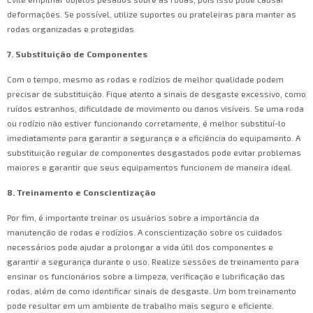
deformações. Se possível, utilize suportes ou prateleiras para manter as
rodas organizadas e protegidas.
7. Substituição de Componentes
Com o tempo, mesmo as rodas e rodízios de melhor qualidade podem
precisar de substituição. Fique atento a sinais de desgaste excessivo, como
ruídos estranhos, dificuldade de movimento ou danos visíveis. Se uma roda
ou rodízio não estiver funcionando corretamente, é melhor substituí-lo
imediatamente para garantir a segurança e a eficiência do equipamento. A
substituição regular de componentes desgastados pode evitar problemas
maiores e garantir que seus equipamentos funcionem de maneira ideal.
8. Treinamento e Conscientização
Por fim, é importante treinar os usuários sobre a importância da
manutenção de rodas e rodízios. A conscientização sobre os cuidados
necessários pode ajudar a prolongar a vida útil dos componentes e
garantir a segurança durante o uso. Realize sessões de treinamento para
ensinar os funcionários sobre a limpeza, verificação e lubrificação das
rodas, além de como identificar sinais de desgaste. Um bom treinamento
pode resultar em um ambiente de trabalho mais seguro e eficiente.