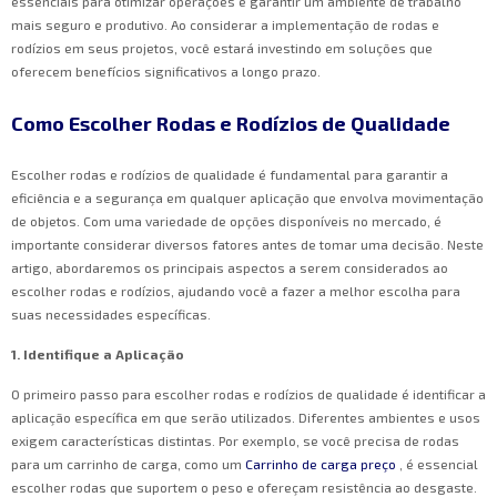
essenciais para otimizar operações e garantir um ambiente de trabalho
mais seguro e produtivo. Ao considerar a implementação de rodas e
rodízios em seus projetos, você estará investindo em soluções que
oferecem benefícios significativos a longo prazo.
Como Escolher Rodas e Rodízios de Qualidade
Escolher rodas e rodízios de qualidade é fundamental para garantir a
eficiência e a segurança em qualquer aplicação que envolva movimentação
de objetos. Com uma variedade de opções disponíveis no mercado, é
importante considerar diversos fatores antes de tomar uma decisão. Neste
artigo, abordaremos os principais aspectos a serem considerados ao
escolher rodas e rodízios, ajudando você a fazer a melhor escolha para
suas necessidades específicas.
1. Identifique a Aplicação
O primeiro passo para escolher rodas e rodízios de qualidade é identificar a
aplicação específica em que serão utilizados. Diferentes ambientes e usos
exigem características distintas. Por exemplo, se você precisa de rodas
para um carrinho de carga, como um
Carrinho de carga preço
, é essencial
escolher rodas que suportem o peso e ofereçam resistência ao desgaste.