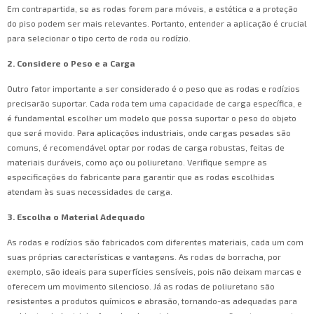
Em contrapartida, se as rodas forem para móveis, a estética e a proteção
do piso podem ser mais relevantes. Portanto, entender a aplicação é crucial
para selecionar o tipo certo de roda ou rodízio.
2. Considere o Peso e a Carga
Outro fator importante a ser considerado é o peso que as rodas e rodízios
precisarão suportar. Cada roda tem uma capacidade de carga específica, e
é fundamental escolher um modelo que possa suportar o peso do objeto
que será movido. Para aplicações industriais, onde cargas pesadas são
comuns, é recomendável optar por rodas de carga robustas, feitas de
materiais duráveis, como aço ou poliuretano. Verifique sempre as
especificações do fabricante para garantir que as rodas escolhidas
atendam às suas necessidades de carga.
3. Escolha o Material Adequado
As rodas e rodízios são fabricados com diferentes materiais, cada um com
suas próprias características e vantagens. As rodas de borracha, por
exemplo, são ideais para superfícies sensíveis, pois não deixam marcas e
oferecem um movimento silencioso. Já as rodas de poliuretano são
resistentes a produtos químicos e abrasão, tornando-as adequadas para