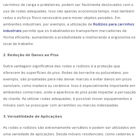
carrinhos de carga e prateleiras, podem ser facilmente deslocados com o
uso de rodas adequadas. Isso não apenas economiza tempo, mas também
reduz o esforço físico necessário para mover objetos pesados. Em
ambientes industriais, por exemplo, a utilização de
Rodízios para carrinhos
industriais
permite que os trabalhadores transportem mercadorias de
forma eficiente, aumentando a produtividade e melhorando a ergonomia no
local de trabalho.
2. Redução de Danos ao Piso
Outra vantagem significativa das rodas e rodízios é a proteção que
oferecem às superfícies do piso. Rodas de borracha ou poliuretano, por
exemplo, são projetadas para não deixar marcas e evitar danos em pisos
sensíveis, como madeira ou cerâmica. Isso é especialmente importante em
ambientes comerciais, onde a aparência do piso pode impactar a percepção
do cliente. Ao utilizar rodas adequadas, é possível mover equipamentos e
móveis sem se preocupar com arranhões ou marcas indesejadas.
3. Versatilidade de Aplicações
As rodas e rodízios são extremamente versáteis e podem ser utilizados em
uma variedade de aplicações. Desde móveis residenciais, como cadeiras e