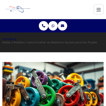
Home
Blog
Rodas e Rodízios: Como Escolher as Melhores Opções para Seu Projeto