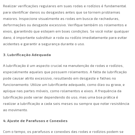
Realizar verificações regulares em suas rodas e rodízios é fundamental
para identificar danos ou desgastes antes que se tornem problemas
maiores. Inspecione visualmente as rodas em busca de rachaduras,
deformações ou desgaste excessivo. Verifique também os rolamentos e
eixos, garantindo que estejam em boas condições. Se você notar qualquer
dano, é importante substituir a roda ou rodízio imediatamente para evitar
acidentes e garantir a segurança durante o uso.
3. Lubrificação Adequada
A lubrificação é um aspecto crucial na manutenção de rodas e rodízios,
especialmente aqueles que possuem rolamentos. A falta de lubrificação
pode causar atrito excessivo, resultando em desgaste e falhas no
funcionamento. Utilize um lubrificante adequado, como óleo ou graxa, e
aplique nas partes móveis, como rolamentos e eixos. A frequência da
lubrificação pode variar dependendo do uso, mas uma boa prática é
realizar a lubrificação a cada seis meses ou sempre que notar resistência
ao movimento.
4. Ajuste de Parafusos e Conexões
Com o tempo, os parafusos e conexões das rodas e rodízios podem se