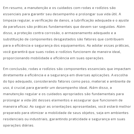
Em resumo, a manutenção e os cuidados com rodas e rodízios são
essenciais para garantir seu desempenho e prolongar sua vida útil. A
limpeza regular, a verificação de danos, a lubrificação adequada e o ajuste
de parafusos são práticas fundamentais que devem ser seguidas. Além
disso, a proteção contra corrosão, o armazenamento adequado e a
substituição de componentes desgastados são fatores que contribuem
para a eficiência e segurança dos equipamentos. Ao adotar essas práticas,
você garantirá que suas rodas e rodízios funcionem de maneira ideal,
proporcionando mobilidade e eficiência em suas operações.
Em conclusão, rodas e rodízios são componentes essenciais que impactam
diretamente a eficiência e a segurança em diversas aplicações. A escolha
do tipo adequado, considerando fatores como peso, material e ambiente de
uso, é crucial para garantir um desempenho ideal. Além disso, a
manutenção regular e os cuidados apropriados são fundamentais para
prolongar a vida útil desses elementos e assegurar que funcionem de
maneira eficaz. Ao seguir as orientações apresentadas, você estará melhor
preparado para otimizar a mobilidade de seus objetos, seja em ambientes
residenciais ou industriais, garantindo praticidade e segurança em suas
operações diárias.