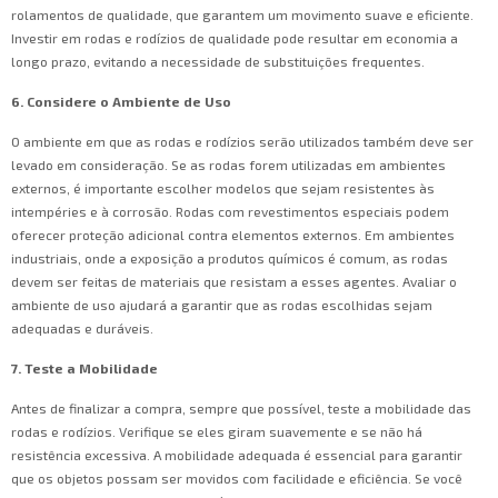
rolamentos de qualidade, que garantem um movimento suave e eficiente.
Investir em rodas e rodízios de qualidade pode resultar em economia a
longo prazo, evitando a necessidade de substituições frequentes.
6. Considere o Ambiente de Uso
O ambiente em que as rodas e rodízios serão utilizados também deve ser
levado em consideração. Se as rodas forem utilizadas em ambientes
externos, é importante escolher modelos que sejam resistentes às
intempéries e à corrosão. Rodas com revestimentos especiais podem
oferecer proteção adicional contra elementos externos. Em ambientes
industriais, onde a exposição a produtos químicos é comum, as rodas
devem ser feitas de materiais que resistam a esses agentes. Avaliar o
ambiente de uso ajudará a garantir que as rodas escolhidas sejam
adequadas e duráveis.
7. Teste a Mobilidade
Antes de finalizar a compra, sempre que possível, teste a mobilidade das
rodas e rodízios. Verifique se eles giram suavemente e se não há
resistência excessiva. A mobilidade adequada é essencial para garantir
que os objetos possam ser movidos com facilidade e eficiência. Se você