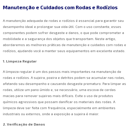
Manutenção e Cuidados com Rodas e Rodízios
A manutenção adequada de rodas e rodízios é essencial para garantir seu
desempenho ideal e prolongar sua vida útil. Com o uso constante, esses
componentes podem sofrer desgaste e danos, o que pode comprometer a
mobilidade e a segurança dos objetos que transportam. Neste artigo,
abordaremos as melhores práticas de manutenção e cuidados com rodas e
rodízios, ajudando você a manter seus equipamentos em excelente estado.
1. Limpeza Regular
A limpeza regular é um dos passos mais importantes na manutenção de
rodas e rodízios. A sujeira, poeira e detritos podem se acumular nas rodas,
afetando seu desempenho e causando desgaste prematuro. Para limpar as
rodas, utilize um pano úmido e, se necessário, uma escova de cerdas
macias para remover sujeiras mais difíceis. Evite o uso de produtos
químicos agressivos que possam danificar os materiais das rodas. A
limpeza deve ser feita com frequência, especialmente em ambientes
industriais ou externos, onde a exposição a sujeira é maior.
2. Verificação de Danos