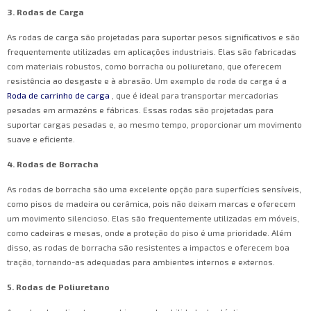
3. Rodas de Carga
As rodas de carga são projetadas para suportar pesos significativos e são
frequentemente utilizadas em aplicações industriais. Elas são fabricadas
com materiais robustos, como borracha ou poliuretano, que oferecem
resistência ao desgaste e à abrasão. Um exemplo de roda de carga é a
Roda de carrinho de carga
, que é ideal para transportar mercadorias
pesadas em armazéns e fábricas. Essas rodas são projetadas para
suportar cargas pesadas e, ao mesmo tempo, proporcionar um movimento
suave e eficiente.
4. Rodas de Borracha
As rodas de borracha são uma excelente opção para superfícies sensíveis,
como pisos de madeira ou cerâmica, pois não deixam marcas e oferecem
um movimento silencioso. Elas são frequentemente utilizadas em móveis,
como cadeiras e mesas, onde a proteção do piso é uma prioridade. Além
disso, as rodas de borracha são resistentes a impactos e oferecem boa
tração, tornando-as adequadas para ambientes internos e externos.
5. Rodas de Poliuretano