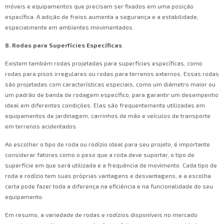
móveis e equipamentos que precisam ser fixados em uma posição
específica. A adição de freios aumenta a segurança e a estabilidade,
especialmente em ambientes movimentados.
8. Rodas para Superfícies Específicas
Existem também rodas projetadas para superfícies específicas, como
rodas para pisos irregulares ou rodas para terrenos externos. Essas rodas
são projetadas com características especiais, como um diâmetro maior ou
um padrão de banda de rodagem específico, para garantir um desempenho
ideal em diferentes condições. Elas são frequentemente utilizadas em
equipamentos de jardinagem, carrinhos de mão e veículos de transporte
em terrenos acidentados.
Ao escolher o tipo de roda ou rodízio ideal para seu projeto, é importante
considerar fatores como o peso que a roda deve suportar, o tipo de
superfície em que será utilizada e a frequência de movimento. Cada tipo de
roda e rodízio tem suas próprias vantagens e desvantagens, e a escolha
certa pode fazer toda a diferença na eficiência e na funcionalidade do seu
equipamento.
Em resumo, a variedade de rodas e rodízios disponíveis no mercado