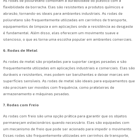
As rodas de poliuretano combinam a durabilidade do plástico com a
flexibilidade da borracha. Elas são resistentes a produtos químicos e
abrasão, tornando-as ideais para ambientes industriais. As rodas de
poliuretano são frequentemente utilizadas em carrinhos de transporte,
equipamentos de limpeza e em aplicações onde a resistência ao desgaste
é fundamental. Além disso, elas oferecem um movimento suave e
silencioso, o que as torna uma escolha popular em ambientes comerciais.
6. Rodas de Metal
As rodas de metal são projetadas para suportar cargas pesadas e são
frequentemente utilizadas em aplicações industriais e comerciais. Elas são
duráveis e resistentes, mas podem ser barulhentas e deixar marcas em
superfícies sensíveis. As rodas de metal são ideais para equipamentos que
não precisam ser movidos com frequência, como prateleiras de
armazenamento e máquinas pesadas.
7. Rodas com Freio
As rodas com freio são uma opção prática para garantir que os objetos
permaneçam estacionários quando necessário. Elas são equipadas com
um mecanismo de freio que pode ser acionado para impedir o movimento.
Essas rodas são frequentemente utilizadas em carrinhos de transporte,