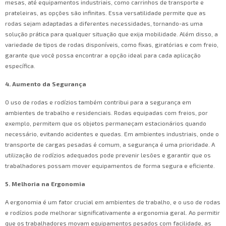
mesas, até equipamentos industriais, como carrinhos de transporte e
prateleiras, as opções são infinitas. Essa versatilidade permite que as
rodas sejam adaptadas a diferentes necessidades, tornando-as uma
solução prática para qualquer situação que exija mobilidade. Além disso, a
variedade de tipos de rodas disponíveis, como fixas, giratórias e com freio,
garante que você possa encontrar a opção ideal para cada aplicação
específica.
4. Aumento da Segurança
O uso de rodas e rodízios também contribui para a segurança em
ambientes de trabalho e residenciais. Rodas equipadas com freios, por
exemplo, permitem que os objetos permaneçam estacionários quando
necessário, evitando acidentes e quedas. Em ambientes industriais, onde o
transporte de cargas pesadas é comum, a segurança é uma prioridade. A
utilização de rodízios adequados pode prevenir lesões e garantir que os
trabalhadores possam mover equipamentos de forma segura e eficiente.
5. Melhoria na Ergonomia
A ergonomia é um fator crucial em ambientes de trabalho, e o uso de rodas
e rodízios pode melhorar significativamente a ergonomia geral. Ao permitir
que os trabalhadores movam equipamentos pesados com facilidade, as