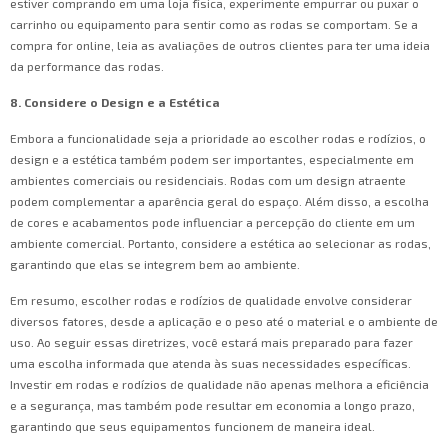
estiver comprando em uma loja física, experimente empurrar ou puxar o
carrinho ou equipamento para sentir como as rodas se comportam. Se a
compra for online, leia as avaliações de outros clientes para ter uma ideia
da performance das rodas.
8. Considere o Design e a Estética
Embora a funcionalidade seja a prioridade ao escolher rodas e rodízios, o
design e a estética também podem ser importantes, especialmente em
ambientes comerciais ou residenciais. Rodas com um design atraente
podem complementar a aparência geral do espaço. Além disso, a escolha
de cores e acabamentos pode influenciar a percepção do cliente em um
ambiente comercial. Portanto, considere a estética ao selecionar as rodas,
garantindo que elas se integrem bem ao ambiente.
Em resumo, escolher rodas e rodízios de qualidade envolve considerar
diversos fatores, desde a aplicação e o peso até o material e o ambiente de
uso. Ao seguir essas diretrizes, você estará mais preparado para fazer
uma escolha informada que atenda às suas necessidades específicas.
Investir em rodas e rodízios de qualidade não apenas melhora a eficiência
e a segurança, mas também pode resultar em economia a longo prazo,
garantindo que seus equipamentos funcionem de maneira ideal.