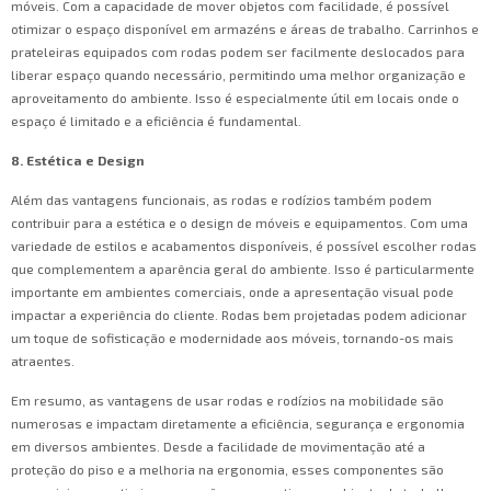
móveis. Com a capacidade de mover objetos com facilidade, é possível
otimizar o espaço disponível em armazéns e áreas de trabalho. Carrinhos e
prateleiras equipados com rodas podem ser facilmente deslocados para
liberar espaço quando necessário, permitindo uma melhor organização e
aproveitamento do ambiente. Isso é especialmente útil em locais onde o
espaço é limitado e a eficiência é fundamental.
8. Estética e Design
Além das vantagens funcionais, as rodas e rodízios também podem
contribuir para a estética e o design de móveis e equipamentos. Com uma
variedade de estilos e acabamentos disponíveis, é possível escolher rodas
que complementem a aparência geral do ambiente. Isso é particularmente
importante em ambientes comerciais, onde a apresentação visual pode
impactar a experiência do cliente. Rodas bem projetadas podem adicionar
um toque de sofisticação e modernidade aos móveis, tornando-os mais
atraentes.
Em resumo, as vantagens de usar rodas e rodízios na mobilidade são
numerosas e impactam diretamente a eficiência, segurança e ergonomia
em diversos ambientes. Desde a facilidade de movimentação até a
proteção do piso e a melhoria na ergonomia, esses componentes são